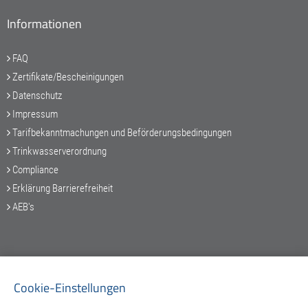
Informationen
FAQ
Zertifikate/Bescheinigungen
Datenschutz
Impressum
Tarifbekanntmachungen und Beförderungsbedingungen
Trinkwasserverordnung
Compliance
Erklärung Barrierefreiheit
AEB's
Service-Hotline
Cookie-Einstellungen
089 / 548 88 97-25