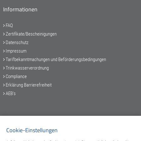
Informationen
FAQ
Zertifikate/Bescheinigungen
Datenschutz
Impressum
Tarifbekanntmachungen und Beförderungsbedingungen
Trinkwasserverordnung
Compliance
Erklärung Barrierefreiheit
AEB's
Service-Hotline
Cookie-Einstellungen
089 / 548 88 97-25