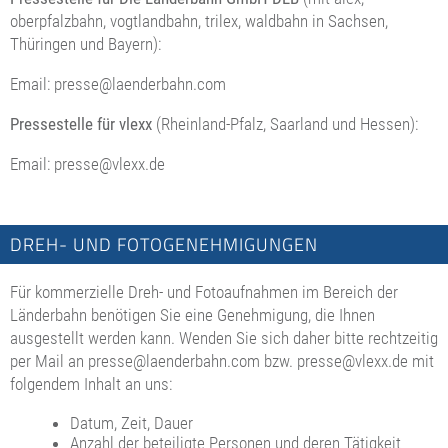
oberpfalzbahn, vogtlandbahn, trilex, waldbahn in Sachsen,
Thüringen und Bayern):
Email:
presse@laenderbahn.com
Pressestelle für vlexx
(Rheinland-Pfalz, Saarland und Hessen):
Email:
presse@vlexx.de
DREH- UND FOTOGENEHMIGUNGEN
Für kommerzielle Dreh- und Fotoaufnahmen im Bereich der
Länderbahn benötigen Sie eine Genehmigung, die Ihnen
ausgestellt werden kann. Wenden Sie sich daher bitte rechtzeitig
per Mail an
presse@laenderbahn.com
bzw.
presse@vlexx.de
mit
folgendem Inhalt an uns:
Datum, Zeit, Dauer
Anzahl der beteiligte Personen und deren Tätigkeit