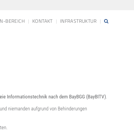
N-BEREICH
KONTAKT
INFRASTRUKTUR
freie Informationstechnik nach dem BayBGG (BayBITV)
.
ht und niemanden aufgrund von Behinderungen
ten.