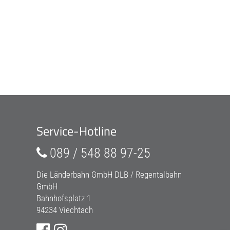
Service-Hotline
089 / 548 88 97-25
Die Länderbahn GmbH DLB / Regentalbahn
GmbH
Bahnhofsplatz 1
94234 Viechtach