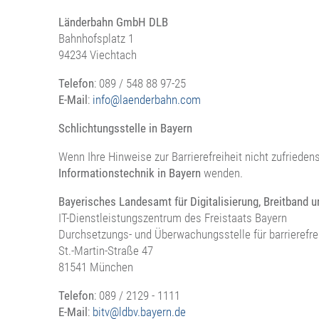
Länderbahn GmbH DLB
Bahnhofsplatz 1
94234 Viechtach
Telefon
: 089 / 548 88 97-25
E-Mail
:
info@laenderbahn.com
Schlichtungsstelle in Bayern
Wenn Ihre Hinweise zur Barrierefreiheit nicht zufriede
Informationstechnik in Bayern
wenden.
Bayerisches Landesamt für Digitalisierung, Breitband
IT-Dienstleistungszentrum des Freistaats Bayern
Durchsetzungs- und Überwachungsstelle für barrierefre
St.-Martin-Straße 47
81541 München
Telefon
: 089 / 2129 - 1111
E-Mail
:
bitv@ldbv.bayern.de