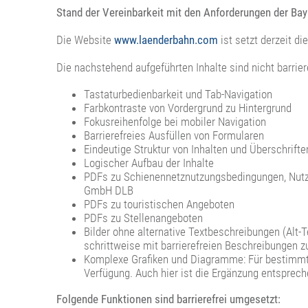
Stand der Vereinbarkeit mit den Anforderungen der Ba
Die Website
www.laenderbahn.com
ist setzt derzeit di
Die nachstehend aufgeführten Inhalte sind nicht barriere
Tastaturbedienbarkeit und Tab-Navigation
Farbkontraste von Vordergrund zu Hintergrund
Fokusreihenfolge bei mobiler Navigation
Barrierefreies Ausfüllen von Formularen
Eindeutige Struktur von Inhalten und Überschrifte
Logischer Aufbau der Inhalte
PDFs zu Schienennetznutzungsbedingungen, Nutzun
GmbH DLB
PDFs zu touristischen Angeboten
PDFs zu Stellenangeboten
Bilder ohne alternative Textbeschreibungen (Alt-Te
schrittweise mit barrierefreien Beschreibungen z
Komplexe Grafiken und Diagramme: Für bestimmte Gr
Verfügung. Auch hier ist die Ergänzung entspreche
Folgende Funktionen sind barrierefrei umgesetzt: