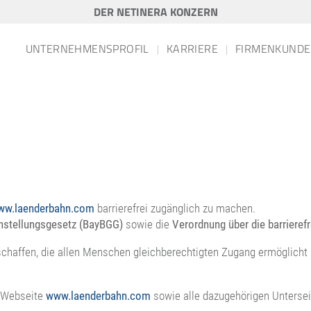
DER NETINERA KONZERN
UNTERNEHMENSPROFIL
KARRIERE
FIRMENKUNDE
ww.laenderbahn.com
barrierefrei zugänglich zu machen.
chstellungsgesetz (BayBGG)
sowie die
Verordnung über die barriere
zu schaffen, die allen Menschen gleichberechtigten Zugang ermöglic
ie Webseite
www.laenderbahn.com
sowie alle dazugehörigen Untersei