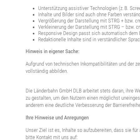
Unterstützung assistiver Technologien (z. B. Scr
Inhalte und Bilder sind auch ohne Farben verstän
Vergrößerung der Darstellung mit STRG + bzw. c
Verkleinerung der Darstellung mit STRG – bzw. 
Responsive Design passt sich automatisch dem 
Redaktionelle Inhalte sind in verständlicher Spra
Hinweis in eigener Sache:
Aufgrund von technischen Inkompatibilitäten und der zei
vollständig abbilden.
Die Länderbahn GmbH DLB arbeitet stets daran, ihre W
zu gestalten, um den Nutzern einen möglichst uneinge
anderem eine deutliche Verbesserung der Barrierefreihei
Ihre Hinweise und Anregungen
Unser Ziel ist es, Inhalte so aufzubereiten, dass sie f
bitte Kontakt mit uns auf: