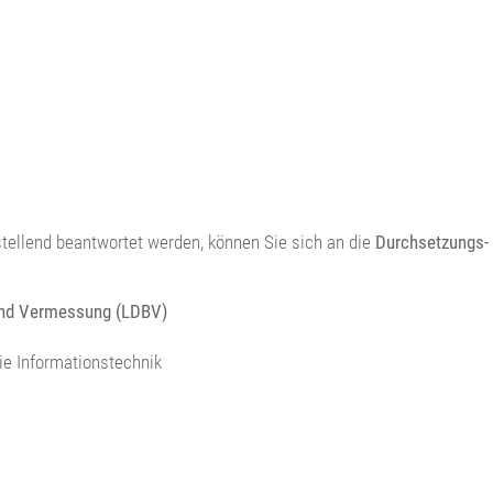
nstellend beantwortet werden, können Sie sich an die
Durchsetzungs- 
 und Vermessung (LDBV)
ie Informationstechnik