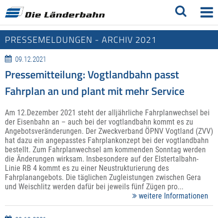
PRESSEMELDUNGEN - ARCHIV 2021
09.12.2021
Pressemitteilung: Vogtlandbahn passt
Fahrplan an und plant mit mehr Service
Am 12.Dezember 2021 steht der alljährliche Fahrplanwechsel bei
der Eisenbahn an – auch bei der vogtlandbahn kommt es zu
Angebotsveränderungen. Der Zweckverband ÖPNV Vogtland (ZVV)
hat dazu ein angepasstes Fahrplankonzept bei der vogtlandbahn
bestellt. Zum Fahrplanwechsel am kommenden Sonntag werden
die Änderungen wirksam. Insbesondere auf der Elstertalbahn-
Linie RB 4 kommt es zu einer Neustrukturierung des
Fahrplanangebots. Die täglichen Zugleistungen zwischen Gera
und Weischlitz werden dafür bei jeweils fünf Zügen pro...
weitere Informationen