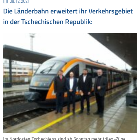
08.12.2021
Die Länderbahn erweitert ihr Verkehrsgebiet
in der Tschechischen Republik:
Im Nordosten Tschechiens sind ab Sonntag mehr trilex -Züge