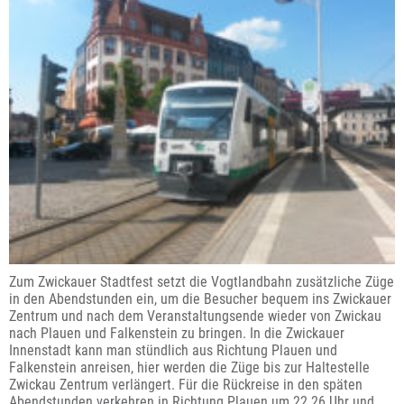
Zum Zwickauer Stadtfest setzt die Vogtlandbahn zusätzliche Züge
in den Abendstunden ein, um die Besucher bequem ins Zwickauer
Zentrum und nach dem Veranstaltungsende wieder von Zwickau
nach Plauen und Falkenstein zu bringen. In die Zwickauer
Innenstadt kann man stündlich aus Richtung Plauen und
Falkenstein anreisen, hier werden die Züge bis zur Haltestelle
Zwickau Zentrum verlängert. Für die Rückreise in den späten
Abendstunden verkehren in Richtung Plauen um 22.26 Uhr und...