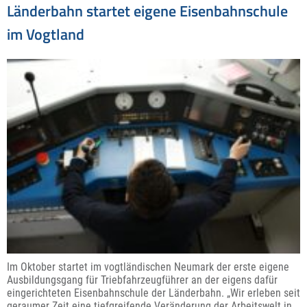
Länderbahn startet eigene Eisenbahnschule
im Vogtland
Im Oktober startet im vogtländischen Neumark der erste eigene
Ausbildungsgang für Triebfahrzeugführer an der eigens dafür
eingerichteten Eisenbahnschule der Länderbahn. „Wir erleben seit
geraumer Zeit eine tiefgreifende Veränderung der Arbeitswelt in