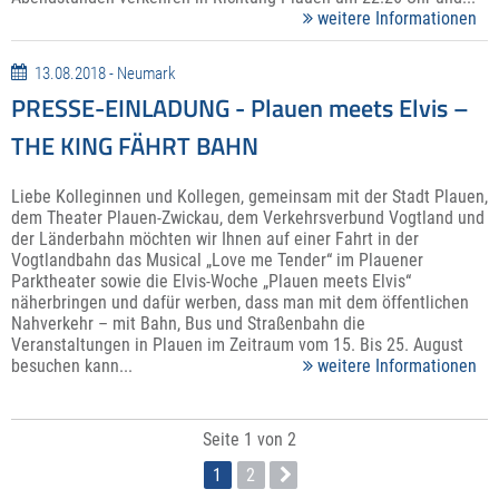
weitere Informationen
13.08.2018 - Neumark
PRESSE-EINLADUNG - Plauen meets Elvis –
THE KING FÄHRT BAHN
Liebe Kolleginnen und Kollegen, gemeinsam mit der Stadt Plauen,
dem Theater Plauen-Zwickau, dem Verkehrsverbund Vogtland und
der Länderbahn möchten wir Ihnen auf einer Fahrt in der
Vogtlandbahn das Musical „Love me Tender“ im Plauener
Parktheater sowie die Elvis-Woche „Plauen meets Elvis“
näherbringen und dafür werben, dass man mit dem öffentlichen
Nahverkehr – mit Bahn, Bus und Straßenbahn die
Veranstaltungen in Plauen im Zeitraum vom 15. Bis 25. August
besuchen kann...
weitere Informationen
Seite 1 von 2
1
2