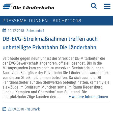
PRESSEMELDUNGEN - ARCHIV 2018
10.12.2018 - Schwandorf
DB-EVG-Streikmaßnahmen treffen auch
unbeteiligte Privatbahn Die Länderbahn
Seit heute gegen neun Uhr ist der Streik der DB-Mitarbeiter, die
der EVG-Gewerkschaft angehören, offiziell beendet. Bis in die
Mittagsstunden kam es noch zu massiven Beeinträchtigungen.
Auch viele Fahrgäste der Privatbahn Die Länderbahn waren direkt
von diesen Streikmaßnahmen betroffen. Da sich auch die DB
Fahrdienstleiter auf den Stellwerken beteiligt hatten, kamen viele
alex-Züge im Großraum München sowie im Raum Regensburg,
Lindau, Kempten und Oberstdorf zum Stillstand. Die
oberpfalzbahn-Züge konnten den...
weitere Informationen
26.09.2018 - Neumark