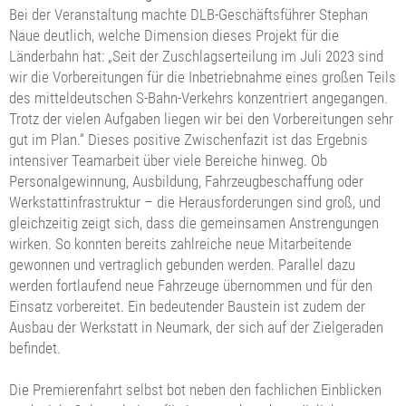
Bei der Veranstaltung machte DLB-Geschäftsführer Stephan
Naue deutlich, welche Dimension dieses Projekt für die
Länderbahn hat: „Seit der Zuschlagserteilung im Juli 2023 sind
wir die Vorbereitungen für die Inbetriebnahme eines großen Teils
des mitteldeutschen S-Bahn-Verkehrs konzentriert angegangen.
Trotz der vielen Aufgaben liegen wir bei den Vorbereitungen sehr
gut im Plan.“ Dieses positive Zwischenfazit ist das Ergebnis
intensiver Teamarbeit über viele Bereiche hinweg. Ob
Personalgewinnung, Ausbildung, Fahrzeugbeschaffung oder
Werkstattinfrastruktur – die Herausforderungen sind groß, und
gleichzeitig zeigt sich, dass die gemeinsamen Anstrengungen
wirken. So konnten bereits zahlreiche neue Mitarbeitende
gewonnen und vertraglich gebunden werden. Parallel dazu
werden fortlaufend neue Fahrzeuge übernommen und für den
Einsatz vorbereitet. Ein bedeutender Baustein ist zudem der
Ausbau der Werkstatt in Neumark, der sich auf der Zielgeraden
befindet.
Die Premierenfahrt selbst bot neben den fachlichen Einblicken