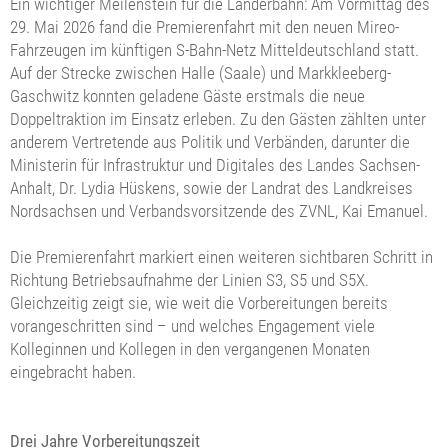
Ein wichtiger Meilenstein für die Länderbahn: Am Vormittag des
29. Mai 2026 fand die Premierenfahrt mit den neuen Mireo-
Fahrzeugen im künftigen S-Bahn-Netz Mitteldeutschland statt.
Auf der Strecke zwischen Halle (Saale) und Markkleeberg-
Gaschwitz konnten geladene Gäste erstmals die neue
Doppeltraktion im Einsatz erleben. Zu den Gästen zählten unter
anderem Vertretende aus Politik und Verbänden, darunter die
Ministerin für Infrastruktur und Digitales des Landes Sachsen-
Anhalt, Dr. Lydia Hüskens, sowie der Landrat des Landkreises
Nordsachsen und Verbandsvorsitzende des ZVNL, Kai Emanuel.
Die Premierenfahrt markiert einen weiteren sichtbaren Schritt in
Richtung Betriebsaufnahme der Linien S3, S5 und S5X.
Gleichzeitig zeigt sie, wie weit die Vorbereitungen bereits
vorangeschritten sind – und welches Engagement viele
Kolleginnen und Kollegen in den vergangenen Monaten
eingebracht haben.
Drei Jahre Vorbereitungszeit