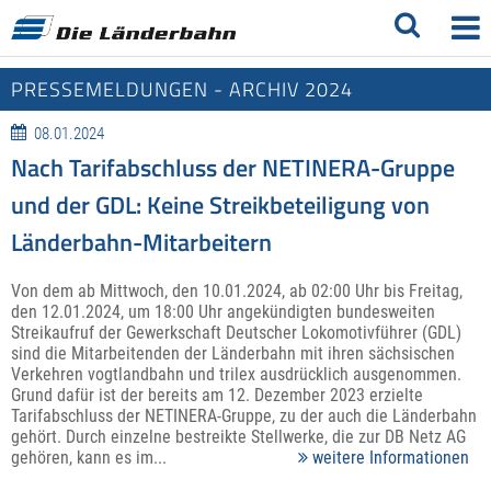
PRESSEMELDUNGEN - ARCHIV 2024
08.01.2024
Nach Tarifabschluss der NETINERA-Gruppe
und der GDL: Keine Streikbeteiligung von
Länderbahn-Mitarbeitern
Von dem ab Mittwoch, den 10.01.2024, ab 02:00 Uhr bis Freitag,
den 12.01.2024, um 18:00 Uhr angekündigten bundesweiten
Streikaufruf der Gewerkschaft Deutscher Lokomotivführer (GDL)
sind die Mitarbeitenden der Länderbahn mit ihren sächsischen
Verkehren vogtlandbahn und trilex ausdrücklich ausgenommen.
Grund dafür ist der bereits am 12. Dezember 2023 erzielte
Tarifabschluss der NETINERA-Gruppe, zu der auch die Länderbahn
gehört. Durch einzelne bestreikte Stellwerke, die zur DB Netz AG
gehören, kann es im...
weitere Informationen