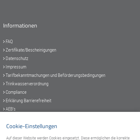
Informationen
FAQ
Zertifikate/Bescheinigungen
Datenschutz
Impressum
Tarifbekanntmachungen und Beförderungsbedingungen
Trinkwasserverordnung
Compliance
Erklärung Barrierefreiheit
AEB's
Cookie-Einstellungen
Auf dieser Website werden Cookies eingesetzt. Diese ermöglichen die korrekte