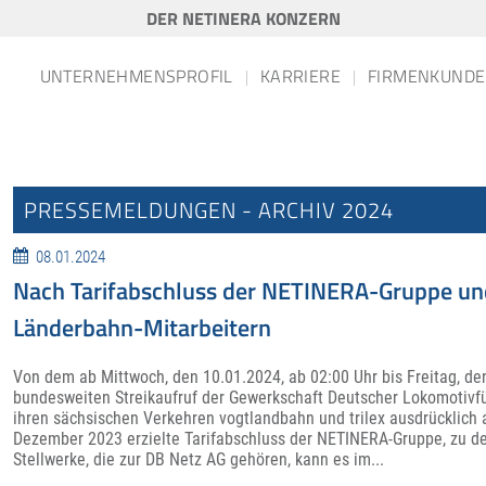
DER NETINERA KONZERN
UNTERNEHMENSPROFIL
KARRIERE
FIRMENKUNDE
PRESSEMELDUNGEN - ARCHIV 2024
08.01.2024
Nach Tarifabschluss der NETINERA-Gruppe und 
Länderbahn-Mitarbeitern
Von dem ab Mittwoch, den 10.01.2024, ab 02:00 Uhr bis Freitag, d
bundesweiten Streikaufruf der Gewerkschaft Deutscher Lokomotivfü
ihren sächsischen Verkehren vogtlandbahn und trilex ausdrücklich
Dezember 2023 erzielte Tarifabschluss der NETINERA-Gruppe, zu de
Stellwerke, die zur DB Netz AG gehören, kann es im...