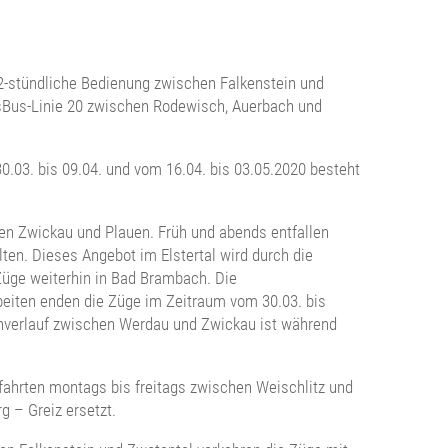
 2-stündliche Bedienung zwischen Falkenstein und
usBus-Linie 20 zwischen Rodewisch, Auerbach und
0.03. bis 09.04. und vom 16.04. bis 03.05.2020 besteht
hen Zwickau und Plauen. Früh und abends entfallen
ten. Dieses Angebot im Elstertal wird durch die
Züge weiterhin in Bad Brambach. Die
eiten enden die Züge im Zeitraum vom 30.03. bis
enverlauf zwischen Werdau und Zwickau ist während
fahrten montags bis freitags zwischen Weischlitz und
g – Greiz ersetzt.