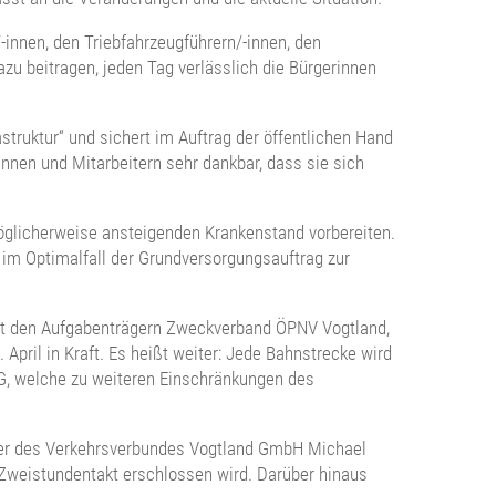
innen, den Triebfahrzeugführern/-innen, den
azu beitragen, jeden Tag verlässlich die Bürgerinnen
truktur“ und sichert im Auftrag der öffentlichen Hand
nnen und Mitarbeitern sehr dankbar, dass sie sich
glicherweise ansteigenden Krankenstand vorbereiten.
 im Optimalfall der Grundversorgungsauftrag zur
 mit den Aufgabenträgern Zweckverband ÖPNV Vogtland,
pril in Kraft. Es heißt weiter: Jede Bahnstrecke wird
G, welche zu weiteren Einschränkungen des
hrer des Verkehrsverbundes Vogtland GmbH Michael
 Zweistundentakt erschlossen wird. Darüber hinaus