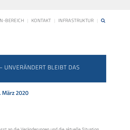
N-BEREICH
KONTAKT
INFRASTRUKTUR
– UNVERÄNDERT BLEIBT DAS
 März 2020
sst an die Veränderungen und die aktuelle Situation.