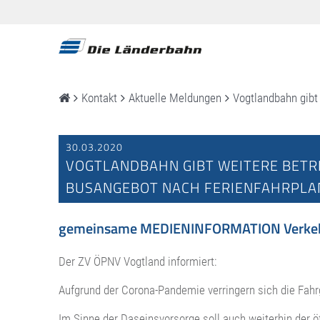
Kontakt
Aktuelle Meldungen
Vogtlandbahn gibt
30.03.2020
VOGTLANDBAHN GIBT WEITERE BETRI
BUSANGEBOT NACH FERIENFAHRPLA
gemeinsame MEDIENINFORMATION Verkehrs
Der ZV ÖPNV Vogtland informiert:
Aufgrund der Corona-Pandemie verringern sich die Fahr
Im Sinne der Daseinsvorsorge soll auch weiterhin der ö