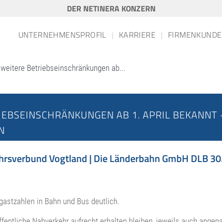
DER NETINERA KONZERN
UNTERNEHMENSPROFIL
KARRIERE
FIRMENKUNDE
 weitere Betriebseinschränkungen ab...
EBSEINSCHRÄNKUNGEN AB 1. APRIL BEKANNT 
N
verbund Vogtland | Die Länderbahn GmbH DLB 30.
gastzahlen in Bahn und Bus deutlich.
ffentliche Nahverkehr aufrecht erhalten bleiben, jeweils auch angepa