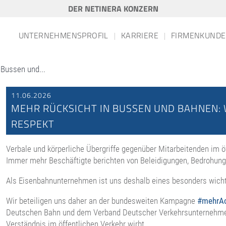
DER NETINERA KONZERN
UNTERNEHMENSPROFIL
KARRIERE
FIRMENKUNDE
 Bussen und...
11.06.2026
MEHR RÜCKSICHT IN BUSSEN UND BAHNEN: W
RESPEKT
Verbale und körperliche Übergriffe gegenüber Mitarbeitenden im 
Immer mehr Beschäftigte berichten von Beleidigungen, Bedrohunge
Als Eisenbahnunternehmen ist uns deshalb eines besonders wichti
Wir beteiligen uns daher an der bundesweiten Kampagne
#mehrAc
Deutschen Bahn und dem Verband Deutscher Verkehrsunternehmen 
Verständnis im öffentlichen Verkehr wirbt.