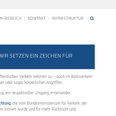
N-BEREICH
KONTAKT
INFRASTRUKTUR
IR SETZEN EIN ZEICHEN FÜR
öffentlichen Verkehr nehmen zu – auch im Bahnverkehr.
n oder sogar körperlichen Angriffen.
g: ein respektvoller Umgang miteinander.
htung
, die vom Bundesministerium für Verkehr, der
initiiert wurde und für mehr Rücksicht und