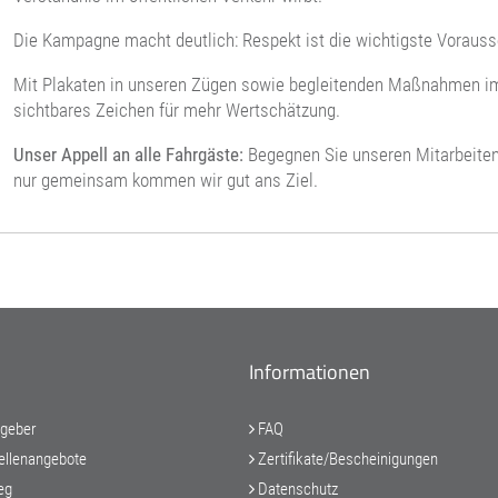
Die Kampagne macht deutlich: Respekt ist die wichtigste Vorauss
Mit Plakaten in unseren Zügen sowie begleitenden Maßnahmen im
sichtbares Zeichen für mehr Wertschätzung.
Unser Appell an alle Fahrgäste:
Begegnen Sie unseren Mitarbeiten
nur gemeinsam kommen wir gut ans Ziel.
Informationen
tgeber
FAQ
ellenangebote
Zertifikate/Bescheinigungen
eg
Datenschutz