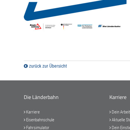
zurück zur Übersicht
Die Länderbahn
Karriere
Karriere
Dein Arbei
Eisenbahnschule
Aktuelle St
Fahrsimulator
Dein Einsti