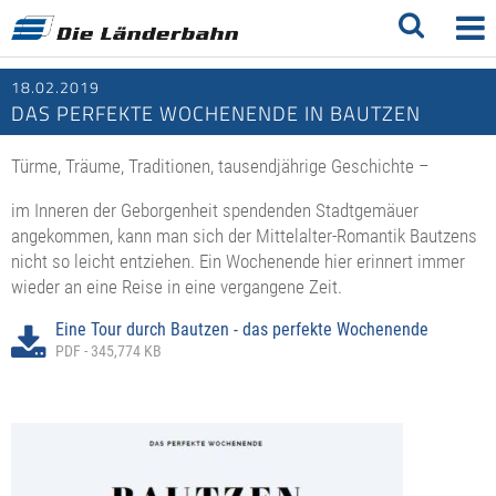
18.02.2019
DAS PERFEKTE WOCHENENDE IN BAUTZEN
Türme, Träume, Traditionen, tausendjährige Geschichte –
im Inneren der Geborgenheit spendenden Stadtgemäuer
angekommen, kann man sich der Mittelalter-Romantik Bautzens
nicht so leicht entziehen. Ein Wochenende hier erinnert immer
wieder an eine Reise in eine vergangene Zeit.
Eine Tour durch Bautzen - das perfekte Wochenende
PDF - 345,774 KB