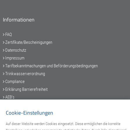
Informationen
FAQ
Zertifikate/Bescheinigungen
Datenschutz
Impressum
Tarifbekanntmachungen und Beförderungsbedingungen
Trinkwasserverordnung
Compliance
Erklärung Barrierefreiheit
AEB's
Cookie-Einstellungen
Auf dieser Website werden Cookies eingesetzt. Diese ermöglichen die korrekte
Service-Hotline