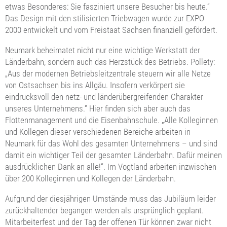
etwas Besonderes: Sie fasziniert unsere Besucher bis heute.“
Das Design mit den stilisierten Triebwagen wurde zur EXPO
2000 entwickelt und vom Freistaat Sachsen finanziell gefördert.
Neumark beheimatet nicht nur eine wichtige Werkstatt der
Länderbahn, sondern auch das Herzstück des Betriebs. Pollety:
„Aus der modernen Betriebsleitzentrale steuern wir alle Netze
von Ostsachsen bis ins Allgäu. Insofern verkörpert sie
eindrucksvoll den netz- und länderübergreifenden Charakter
unseres Unternehmens.“ Hier finden sich aber auch das
Flottenmanagement und die Eisenbahnschule. „Alle Kolleginnen
und Kollegen dieser verschiedenen Bereiche arbeiten in
Neumark für das Wohl des gesamten Unternehmens – und sind
damit ein wichtiger Teil der gesamten Länderbahn. Dafür meinen
ausdrücklichen Dank an alle!“. Im Vogtland arbeiten inzwischen
über 200 Kolleginnen und Kollegen der Länderbahn.
Aufgrund der diesjährigen Umstände muss das Jubiläum leider
zurückhaltender begangen werden als ursprünglich geplant.
Mitarbeiterfest und der Tag der offenen Tür können zwar nicht