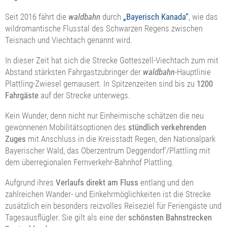
Seit 2016 fährt die
waldbahn
durch
„Bayerisch Kanada“
, wie das
wildromantische Flusstal des Schwarzen Regens zwischen
Teisnach und Viechtach genannt wird.
In dieser Zeit hat sich die Strecke Gotteszell-Viechtach zum mit
Abstand stärksten Fahrgastzubringer der
waldbahn
-Hauptlinie
Plattling-Zwiesel gemausert. In Spitzenzeiten sind bis zu
1200
Fahrgäste
auf der Strecke unterwegs.
Kein Wunder, denn nicht nur Einheimische schätzen die neu
gewonnenen Mobilitätsoptionen des
stündlich verkehrenden
Zuges
mit Anschluss in die Kreisstadt Regen, den Nationalpark
Bayerischer Wald, das Oberzentrum Deggendorf‘/Plattling mit
dem überregionalen Fernverkehr-Bahnhof Plattling.
Aufgrund ihres
Verlaufs direkt am Fluss
entlang und den
zahlreichen Wander- und Einkehrmöglichkeiten ist die Strecke
zusätzlich ein besonders reizvolles Reiseziel für Feriengäste und
Tagesausflügler. Sie gilt als eine der
schönsten Bahnstrecken