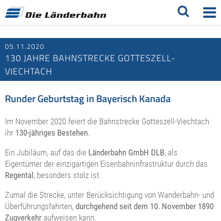
05.11.2020
130 JAHRE BAHNSTRECKE GOTTESZELL-
VIECHTACH
Runder Geburtstag in Bayerisch Kanada
Im November 2020 feiert die Bahnstrecke Gotteszell-Viechtach
ihr
130-jähriges Bestehen
.
Ein Jubiläum, auf das die
Länderbahn GmbH DLB
, als
Eigentümer der einzigartigen Eisenbahninfrastruktur durch das
Regental
, besonders stolz ist.
Zumal die Strecke, unter Berücksichtigung von Wanderbahn- und
Überführungsfahrten,
durchgehend seit dem 10. November 1890
Zugverkehr
aufweisen kann.