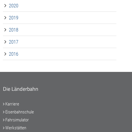
2020
2019
2018
2017
2016
Die Länderbahn
Karriere
Eisenbahnschule
Fahrsimulator
Werkstätten