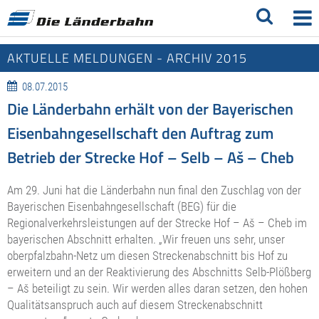
AKTUELLE MELDUNGEN - ARCHIV 2015
08.07.2015
Die Länderbahn erhält von der Bayerischen
Eisenbahngesellschaft den Auftrag zum
Betrieb der Strecke Hof – Selb – Aš – Cheb
Am 29. Juni hat die Länderbahn nun final den Zuschlag von der
Bayerischen Eisenbahngesellschaft (BEG) für die
Regionalverkehrsleistungen auf der Strecke Hof – Aš – Cheb im
bayerischen Abschnitt erhalten. „Wir freuen uns sehr, unser
oberpfalzbahn-Netz um diesen Streckenabschnitt bis Hof zu
erweitern und an der Reaktivierung des Abschnitts Selb-Plößberg
– Aš beteiligt zu sein. Wir werden alles daran setzen, den hohen
Qualitätsanspruch auch auf diesem Streckenabschnitt