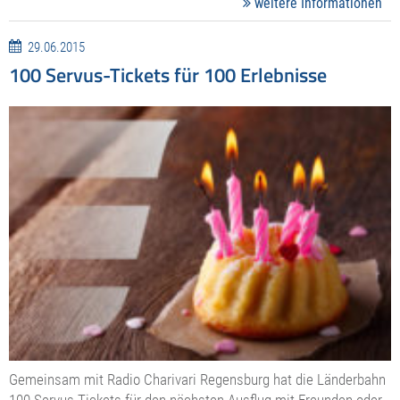
weitere Informationen
29.06.2015
100 Servus-Tickets für 100 Erlebnisse
Gemeinsam mit Radio Charivari Regensburg hat die Länderbahn
100 Servus-Tickets für den nächsten Ausflug mit Freunden oder