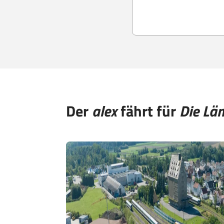
Der
alex
fährt für
Die Lä