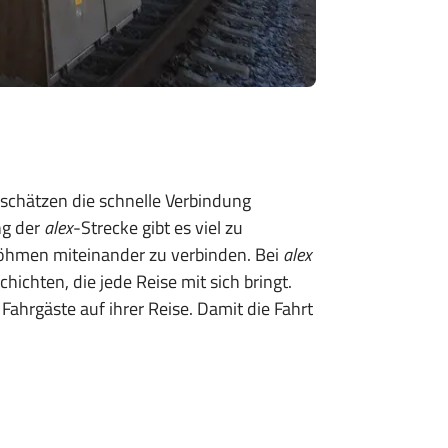
e schätzen die schnelle Verbindung
ng der
alex
-Strecke gibt es viel zu
öhmen miteinander zu verbinden. Bei
alex
chten, die jede Reise mit sich bringt.
ahrgäste auf ihrer Reise. Damit die Fahrt