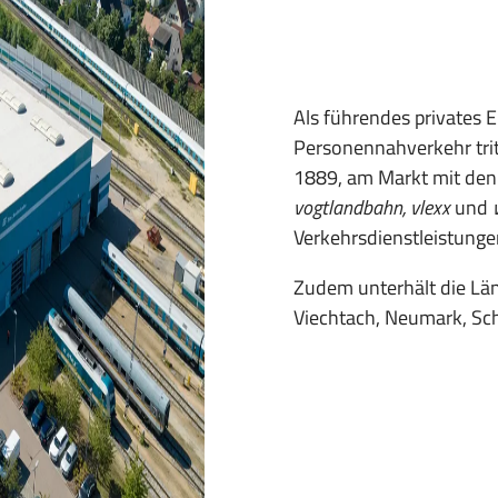
Als führendes privates
Personennahverkehr tri
1889, am Markt mit de
vogtlandbahn, vlexx
und
Verkehrsdienstleistunge
Zudem unterhält die Lä
Viechtach, Neumark, Sc