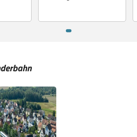
nderbahn