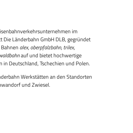
 Eisenbahnverkehrsunternehmen im
tt Die Länderbahn GmbH DLB, gegründet
n Bahnen
alex, oberpfalzbahn, trilex,
waldbahn
auf und bietet hochwertige
n in Deutschland, Tschechien und Polen.
nderbahn Werkstätten an den Standorten
hwandorf und Zwiesel.