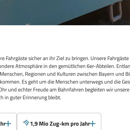
re Fahrgäste sicher an ihr Ziel zu bringen. Unsere Fahrgäst
ndere Atmosphäre in den gemütlichen 6er-Abteilen. Entla
g Menschen, Regionen und Kulturen zwischen Bayern und B
 kommen. Es geht um die Menschen unterwegs und die Geschi
Ohr und echter Freude am Bahnfahren begleiten wir unsere F
 in guter Erinnerung bleibt.
ahr
1,9 Mio Zug-km pro Jahr