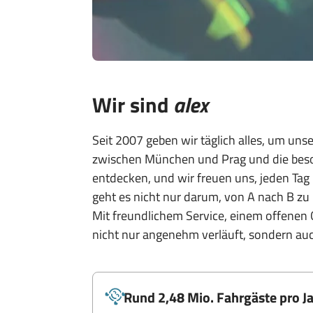
Wir sind
alex
Seit 2007 geben wir täglich alles, um unse
zwischen München und Prag und die beso
entdecken, und wir freuen uns, jeden Ta
geht es nicht nur darum, von A nach B zu
Mit freundlichem Service, einem offenen 
nicht nur angenehm verläuft, sondern auch
Rund 2,48 Mio. Fahrgäste pro J