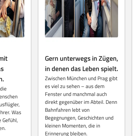
mit
Gern unterwegs in Zügen,
as
in denen das Leben spielt.
n.
Zwischen München und Prag gibt
es viel zu sehen – aus dem
die
Fenster und manchmal auch
Menschen
direkt gegenüber im Abteil. Denn
sflügler,
Bahnfahren lebt von
hrer. Was
Begegnungen, Geschichten und
e Gefühl,
kleinen Momenten, die in
en.
Erinnerung bleiben.