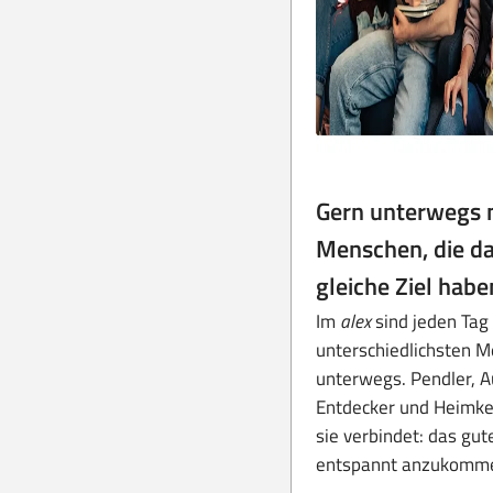
Gern unterwegs 
Menschen, die d
gleiche Ziel habe
Im
alex
sind jeden Tag 
unterschiedlichsten 
unterwegs. Pendler, Au
Entdecker und Heimke
sie verbindet: das gut
entspannt anzukomm