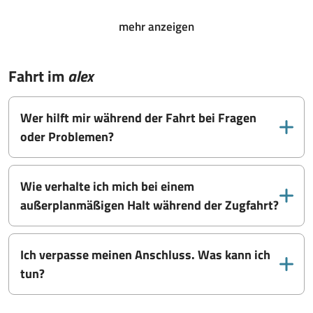
mehr anzeigen
Fahrt im
alex
Wer hilft mir während der Fahrt bei Fragen
oder Problemen?
Wie verhalte ich mich bei einem
außerplanmäßigen Halt während der Zugfahrt?
Ich verpasse meinen Anschluss. Was kann ich
tun?