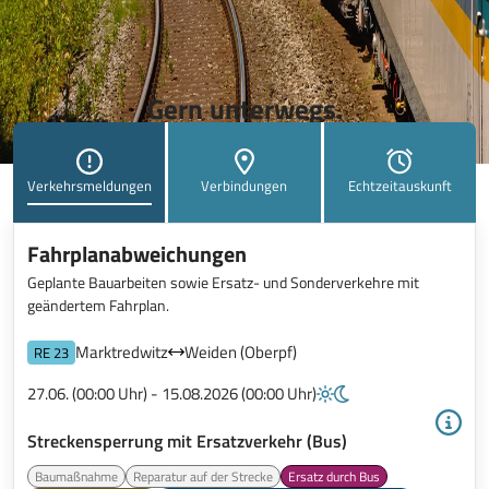
Gern unterwegs.
Verkehrsmeldungen
Verbindungen
Echtzeitauskunft
Fahrplanabweichungen
Geplante Bauarbeiten sowie Ersatz- und Sonderverkehre mit
geändertem Fahrplan.
Marktredwitz
Weiden (Oberpf)
RE 23
27.06. (00:00 Uhr) - 15.08.2026 (00:00 Uhr)
Streckensperrung mit Ersatzverkehr (Bus)
Baumaßnahme
Reparatur auf der Strecke
Ersatz durch Bus