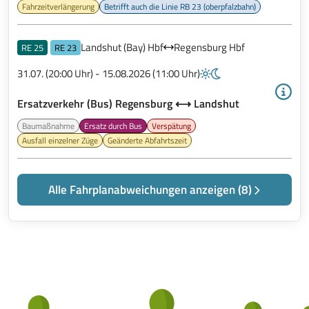
Fahrzeitverlängerung
Betrifft auch die Linie RB 23 (oberpfalzbahn)
Landshut (Bay) Hbf
Regensburg Hbf
RE 25
RE 23
31.07. (20:00 Uhr) - 15.08.2026 (11:00 Uhr)
Ersatzverkehr (Bus) Regensburg ⟷ Landshut
Baumaßnahme
Ersatz durch Bus
Verspätung
Ausfall einzelner Züge
Geänderte Abfahrtszeit
Alle Fahrplanabweichungen anzeigen (8)