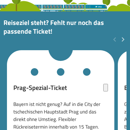
Reiseziel steht? Fehlt nur noch das
passende Ticket!
Prag-Spezial-Ticket
B
Bayern ist nicht genug? Auf in die City der
Gr
tschechischen Hauptstadt Prag und das
zw
direkt ohne Umstieg. Flexibler
Au
Rückreisetermin innerhalb von 15 Tagen.
Bu