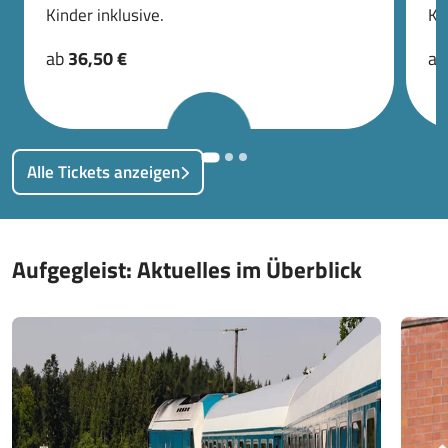
Kinder inklusive.
Ki
ab
36,50 €
a
Alle Tickets anzeigen
Aufgegleist: Aktuelles im Überblick