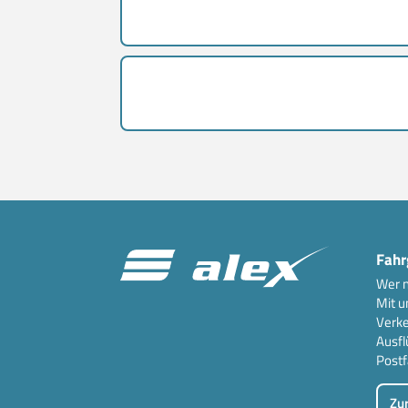
Fahr
Wer n
Mit u
Verke
Ausfl
Postf
Zu