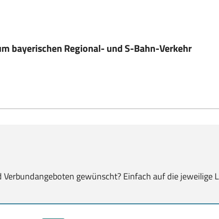
um bayerischen Regional- und S-Bahn-Verkehr
d
Verbundangeboten gewünscht? Einfach auf die jeweilige Li