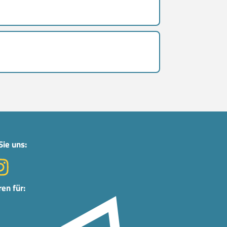
Sie uns:
ren für: