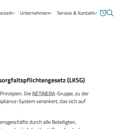
eizeit
Unternehmen
Service & Kontakt
orgfaltspflichtengesetz (LKSG)
Prinzipien. Die
NETINERA
-Gruppe, zu der
liance-System verankert, das sich auf
nsgeschäfts durch alle Beteiligten,