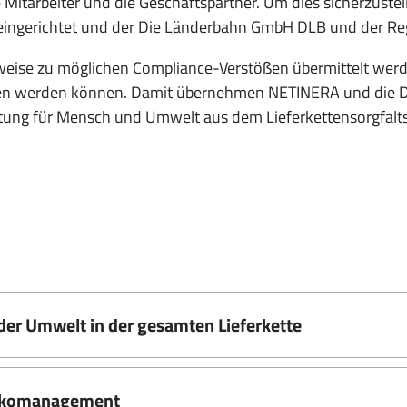
Mitarbeiter und die Geschäftspartner. Um dies sicherzuste
ingerichtet und der Die Länderbahn GmbH DLB und der Reg
se zu möglichen Compliance-Verstößen übermittelt werden
en werden können. Damit übernehmen NETINERA und die D
ung für Mensch und Umwelt aus dem Lieferkettensorgfalts
er Umwelt in der gesamten Lieferkette
sikomanagement