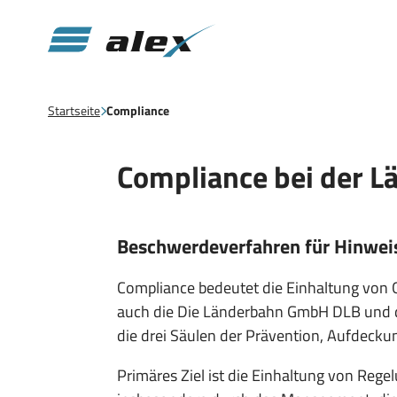
Startseite
Compliance
Compliance bei der 
Beschwerdeverfahren für Hinweis
Compliance bedeutet die Einhaltung von G
auch die Die Länderbahn GmbH DLB und d
die drei Säulen der Prävention, Aufdecku
Primäres Ziel ist die Einhaltung von Reg