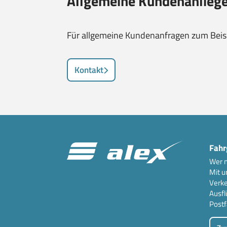
Allgemeine Kundenanlieg
Für allgemeine Kundenanfragen zum Beispi
Kontakt
Fahr
Wer n
Mit u
Verke
Ausfl
Postf