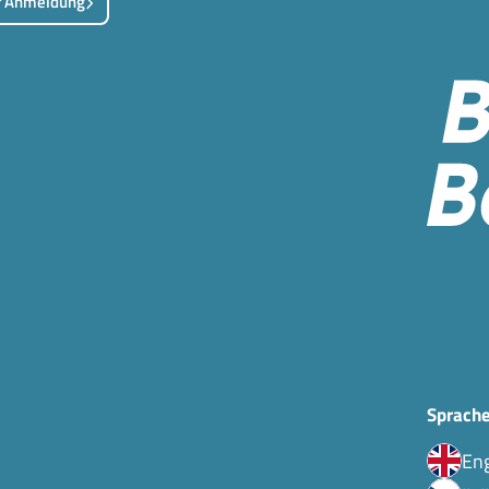
r Anmeldung
Sprache
Eng