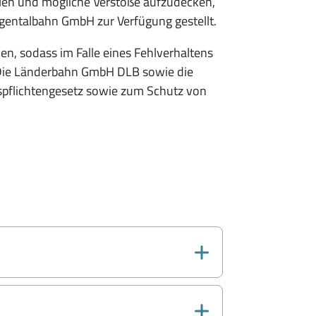
llen und mögliche Verstöße aufzudecken,
entalbahn GmbH zur Verfügung gestellt.
, sodass im Falle eines Fehlverhaltens
ie Länderbahn GmbH DLB sowie die
pflichtengesetz sowie zum Schutz von