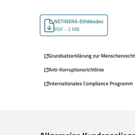
NETINERA-Ethikkodex
PDF - 2 MB
Grundsatzerklärung zur Menschenrecht
Anti-Korruptionsrichtlinie
Internationales Compliance Programm