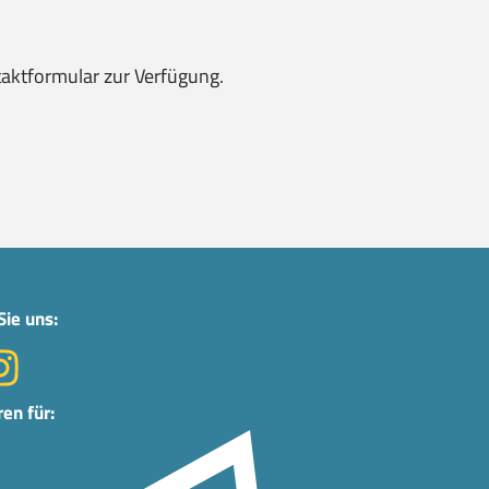
taktformular zur Verfügung.
Sie uns:
ren für: