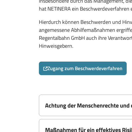
insbesondere durch das Management, die 
hat NETINERA ein Beschwerdeverfahren e
Hierdurch können Beschwerden und Hinwei
angemessene Abhilfemaßnahmen ergriff
Regentalbahn GmbH auch ihre Verantwort
Hinweisgebern.
Zugang zum Beschwerdeverfahren
Achtung der Menschenrechte und d
Maßnahmen für ein effektives Ri