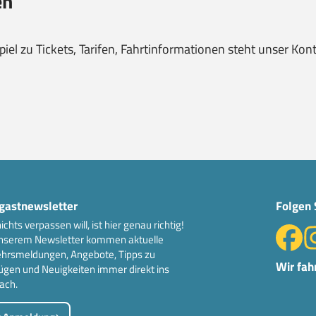
en
el zu Tickets, Tarifen, Fahrtinformationen steht unser Kon
gastnewsletter
Folgen 
ichts verpassen will, ist hier genau richtig!
nserem Newsletter kommen aktuelle
hrsmeldungen, Angebote, Tipps zu
Wir fah
ügen und Neuigkeiten immer direkt ins
ach.