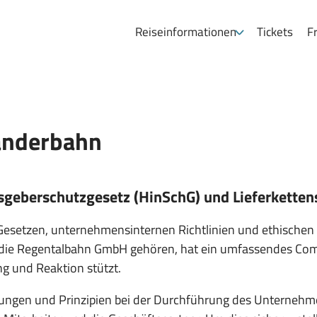
Reiseinformationen
Tickets
Fr
Länderbahn
geberschutzgesetz (HinSchG) und Lieferkettens
esetzen, unternehmensinternen Richtlinien und ethischen 
ie Regentalbahn GmbH gehören, hat ein umfassendes Comp
ng und Reaktion stützt.
elungen und Prinzipien bei der Durchführung des Unternehme