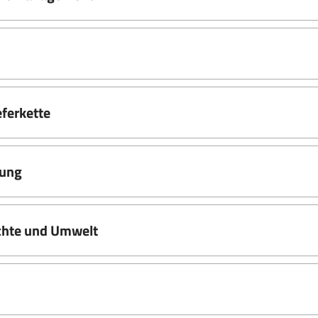
ferkette
tung
chte und Umwelt