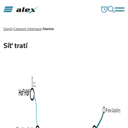
Domů
Cestovní informace
Stanice
Síť tratí