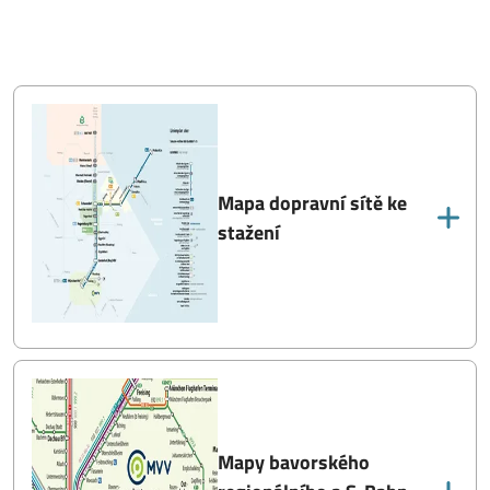
Mapa dopravní sítě ke
stažení
Mapy bavorského