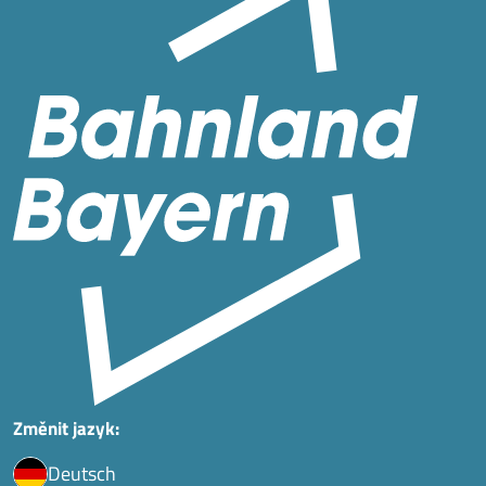
Změnit jazyk:
Deutsch