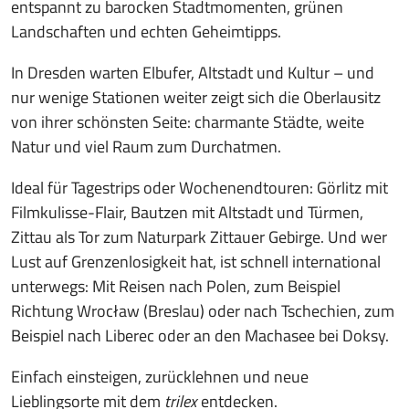
entspannt zu barocken Stadtmomenten, grünen
Landschaften und echten Geheimtipps.
In Dresden warten Elbufer, Altstadt und Kultur – und
nur wenige Stationen weiter zeigt sich die Oberlausitz
von ihrer schönsten Seite: charmante Städte, weite
Natur und viel Raum zum Durchatmen.
Ideal für Tagestrips oder Wochenendtouren: Görlitz mit
Filmkulisse-Flair, Bautzen mit Altstadt und Türmen,
Zittau als Tor zum Naturpark Zittauer Gebirge. Und wer
Lust auf Grenzenlosigkeit hat, ist schnell international
unterwegs: Mit Reisen nach Polen, zum Beispiel
Richtung Wrocław (Breslau) oder nach Tschechien, zum
Beispiel nach Liberec oder an den Machasee bei Doksy.
Einfach einsteigen, zurücklehnen und neue
Lieblingsorte mit dem
trilex
entdecken.