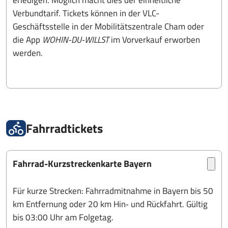
erledigen. Möglich macht dies der einheitliche
Verbundtarif. Tickets können in der VLC-
Geschäftsstelle in der Mobilitätszentrale Cham oder
die App
WOHIN-DU-WILLST
im Vorverkauf erworben
werden.
Fahrradtickets
Fahrrad-Kurzstreckenkarte Bayern
Für kurze Strecken: Fahrradmitnahme in Bayern bis 50
km Entfernung oder 20 km Hin‑ und Rückfahrt. Gültig
bis 03:00 Uhr am Folgetag.