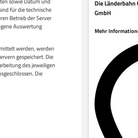
seiten sowie Datum und
Die Länderbahn
ind für die technische
GmbH
ren Betrieb der Server
zogene Auswertung
Mehr Information
rmittelt werden, werden
rvern gespeichert. Die
arbeitung des jeweiligen
ausgeschlossen. Die