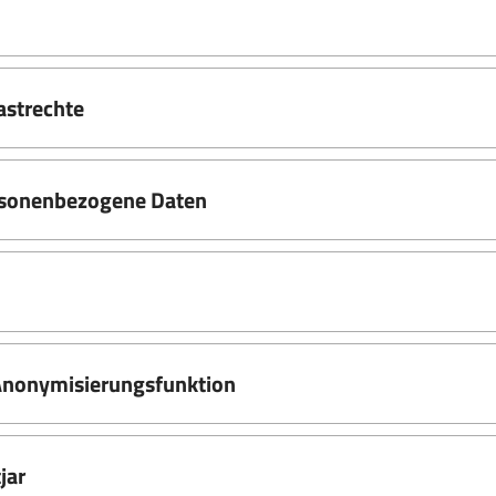
astrechte
ersonenbezogene Daten
 Anonymisierungsfunktion
jar