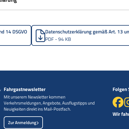
 und 14 DSGVO
Datenschutzerklärung gemäß Art. 13 
PDF - 94 KB
Fahrgastnewsletter
Folgen 
Mit unserem Newsletter kommen
Verkehrsmeldungen, Angebote, Ausflugstipps und
Neuigkeiten direkt ins Mail-Postfach.
Wir fah
Zur Anmeldung