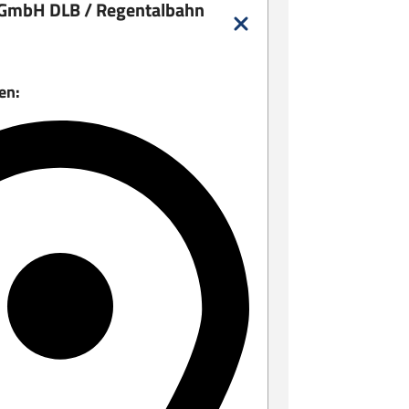
 GmbH DLB / Regentalbahn
en: