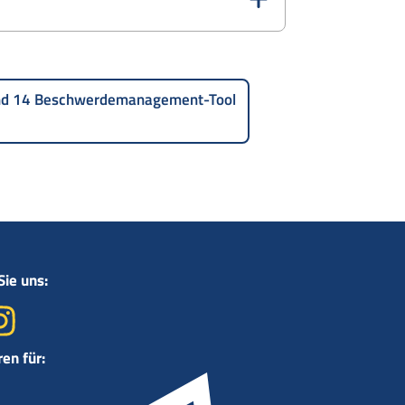
und 14 Beschwerdemanagement-Tool
Sie uns:
ren für: