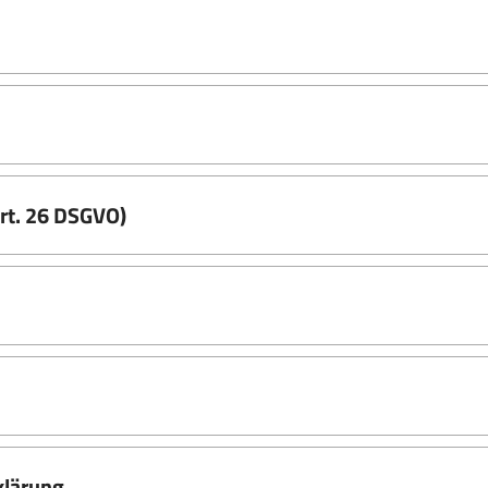
rt. 26 DSGVO)
klärung