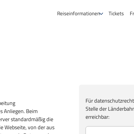
Reiseinformationen
Tickets
Fr
Für datenschutzrechtl
beitung
Stelle der Länderbah
s Anliegen. Beim
erreichbar:
rver standardmäßig die
ie Webseite, von der aus