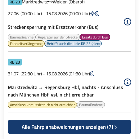
Marktredwitz
Weiden (Oberpf)
RB 23
27.06. (00:00 Uhr) - 15.08.2026 (00:00 Uhr)
Streckensperrung mit Ersatzverkehr (Bus)
Baumaßnahme
Reparatur auf der Strecke
Ersatz durch Bus
Fahrzeitverlängerung
Betrifft auch die Linie RE 23 (alex)
RB 23
31.07. (22:30 Uhr) - 15.08.2026 (01:30 Uhr)
Marktredwitz → Regensburg Hbf, nachts - Anschluss
nach München Hbf. vsl. nicht erreichbar
Anschluss voraussichtlich nicht erreichbar
Baumaßnahme
Alle Fahrplanabweichungen anzeigen (7)