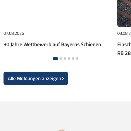
07.08.2026
03.08.
30 Jahre Wettbewerb auf Bayerns Schienen
Einsc
RB 28
Alle Meldungen anzeigen