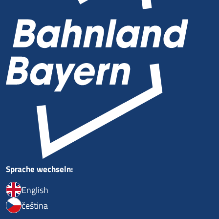
Sprache wechseln:
English
čeština