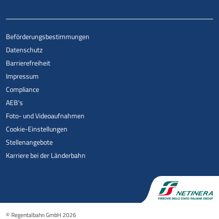
Beförderungsbestimmungen
Datenschutz
Barrierefreiheit
Impressum
Compliance
AEB's
Foto- und Videoaufnahmen
Cookie-Einstellungen
Stellenangebote
Karriere bei der Länderbahn
© Regentalbahn GmbH 2026