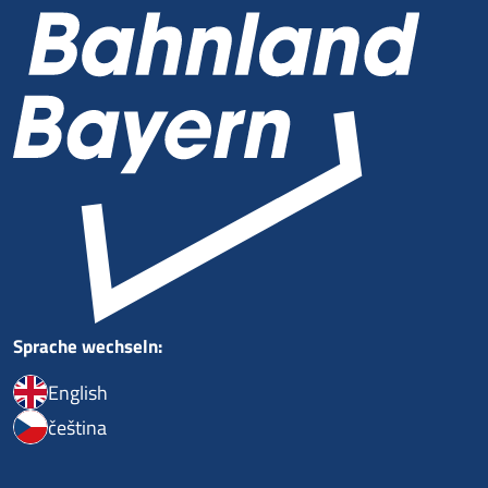
Sprache wechseln:
English
čeština