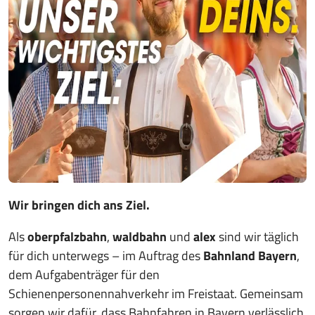
Wir bringen dich ans Ziel.
Als
oberpfalzbahn
,
waldbahn
und
alex
sind wir täglich
für dich unterwegs – im Auftrag des
Bahnland Bayern
,
dem Aufgabenträger für den
Schienenpersonennahverkehr im Freistaat. Gemeinsam
sorgen wir dafür, dass Bahnfahren in Bayern verlässlich