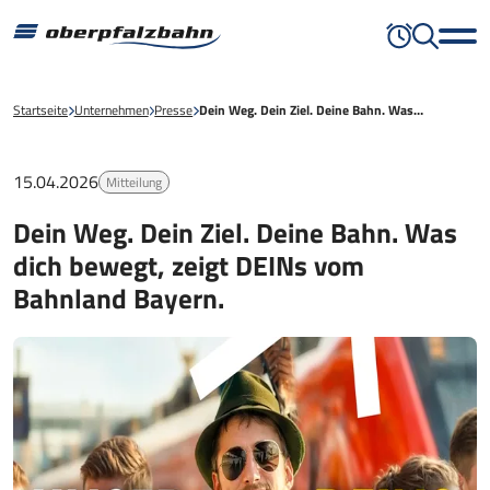
Startseite
Unternehmen
Presse
Dein Weg. Dein Ziel. Deine Bahn. Was…
15.04.2026
Mitteilung
Dein Weg. Dein Ziel. Deine Bahn. Was
dich bewegt, zeigt DEINs vom
Bahnland Bayern.