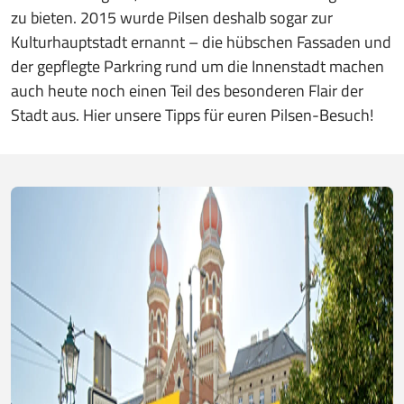
zu bieten. 2015 wurde Pilsen deshalb sogar zur
Kulturhauptstadt ernannt – die hübschen Fassaden und
der gepflegte Parkring rund um die Innenstadt machen
auch heute noch einen Teil des besonderen Flair der
Stadt aus. Hier unsere Tipps für euren Pilsen-Besuch!