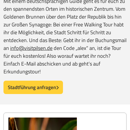
Mit einem deutschsprachigen Guide geht es für euch zu
den spannendsten Orten im historischen Zentrum. Vom
Goldenen Brunnen über den Platz der Republik bis hin
zur Großen Synagoge: Bei einer Free Walking Tour habt
ihr die Möglichkeit, die Stadt Schritt für Schritt zu
entdecken. Und das Beste: Gebt ihr in der Buchungsmail
an
info@visitpilsen.de
den Code „alex“ an, ist die Tour
für euch kostenlos! Also worauf wartet ihr noch?
Einfach E-Mail abschicken und ab geht’s auf
Erkundungstour!
Stadtführung anfragen