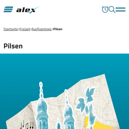
Startseite
Freizeit
Ausflugstipps
Pilsen
Pilsen