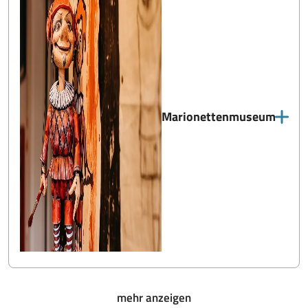
Marionettenmuseum
mehr anzeigen