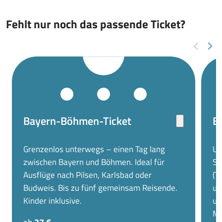
Fehlt nur noch das passende Ticket?
Bayern-Böhmen-Ticket
E
Grenzenlos unterwegs – einen Tag lang
Un
zwischen Bayern und Böhmen. Ideal für
Sa
Ausflüge nach Pilsen, Karlsbad oder
(T
Budweis. Bis zu fünf gemeinsam Reisende.
un
Kinder inklusive.
un
Mo