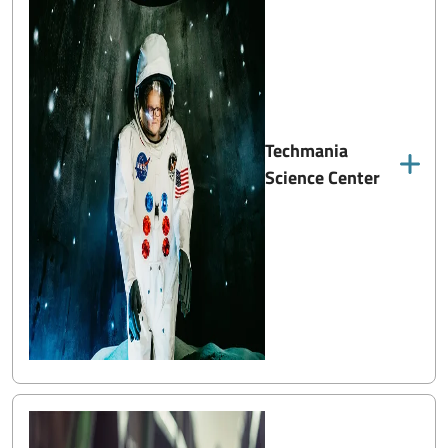
Techmania
Science Center