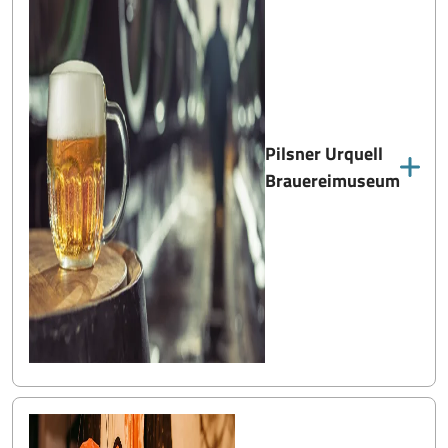
Pilsner Urquell
Brauereimuseum