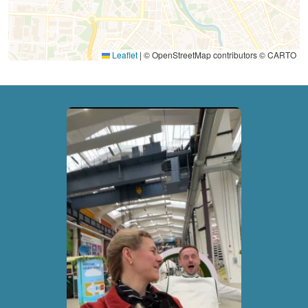
Leaflet
|
© OpenStreetMap contributors © CARTO