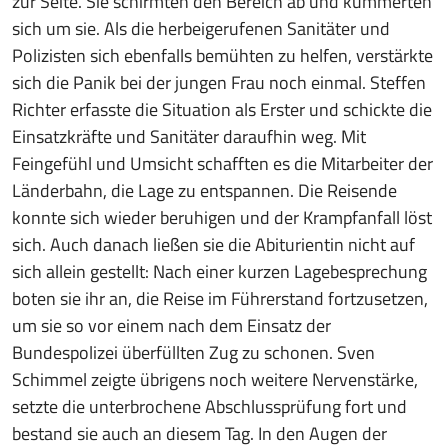
zur Seite. Sie schirmten den Bereich ab und kümmerten
sich um sie. Als die herbeigerufenen Sanitäter und
Polizisten sich ebenfalls bemühten zu helfen, verstärkte
sich die Panik bei der jungen Frau noch einmal. Steffen
Richter erfasste die Situation als Erster und schickte die
Einsatzkräfte und Sanitäter daraufhin weg. Mit
Feingefühl und Umsicht schafften es die Mitarbeiter der
Länderbahn, die Lage zu entspannen. Die Reisende
konnte sich wieder beruhigen und der Krampfanfall löst
sich. Auch danach ließen sie die Abiturientin nicht auf
sich allein gestellt: Nach einer kurzen Lagebesprechung
boten sie ihr an, die Reise im Führerstand fortzusetzen,
um sie so vor einem nach dem Einsatz der
Bundespolizei überfüllten Zug zu schonen. Sven
Schimmel zeigte übrigens noch weitere Nervenstärke,
setzte die unterbrochene Abschlussprüfung fort und
bestand sie auch an diesem Tag. In den Augen der