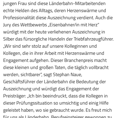
jungen Frau sind diese Länderbahn-Mitarbeitenden
echte Helden des Alltags, deren Herzenswärme und
Professionalität diese Auszeichnung verdient. Auch die
Jury des Wettbewerbs „Eisenbahner/in mit Herz“
würdigt mit der heute verliehenen Auszeichnung in
Silber das fürsorgliche Handeln der Triebfahrzeugführer.
„Wir sind sehr stolz auf unsere Kolleginnen und
Kollegen, die in ihrer Arbeit mit Herzenswärme und
Engagement aufgehen. Dieser Branchenpreis macht
diese kleinen und großen Taten, die täglich vollbracht
werden, sichtbarer“, sagt Stephan Naue,
Geschäftsführer der Länderbahn die Bedeutung der
Auszeichnung und würdigt das Engagement der
Preisträger: „Ich bin beeindruckt, dass die Kollegen in
dieser Prüfungssituation so umsichtig und einig Hilfe
geleistet haben, wo sie gebraucht wurde. Es freut mich
für uns als Länderbahn, Berufseinsteiger gewonnen zu