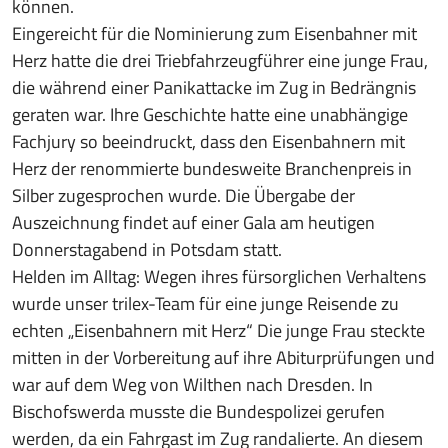
können.
Eingereicht für die Nominierung zum Eisenbahner mit
Herz hatte die drei Triebfahrzeugführer eine junge Frau,
die während einer Panikattacke im Zug in Bedrängnis
geraten war. Ihre Geschichte hatte eine unabhängige
Fachjury so beeindruckt, dass den Eisenbahnern mit
Herz der renommierte bundesweite Branchenpreis in
Silber zugesprochen wurde. Die Übergabe der
Auszeichnung findet auf einer Gala am heutigen
Donnerstagabend in Potsdam statt.
Helden im Alltag: Wegen ihres fürsorglichen Verhaltens
wurde unser trilex-Team für eine junge Reisende zu
echten „Eisenbahnern mit Herz“ Die junge Frau steckte
mitten in der Vorbereitung auf ihre Abiturprüfungen und
war auf dem Weg von Wilthen nach Dresden. In
Bischofswerda musste die Bundespolizei gerufen
werden, da ein Fahrgast im Zug randalierte. An diesem