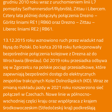
grudniu 2010 roku wraz z uruchomieniem linii L7
pomiędzy Seifhennersdorf/Rybniště, Zittau i Libercem.
Cztery lata później dołączyły połączenia Drezno –
Görlitz liniami RE1 | RB60 oraz Drezno – Zittau –
Liberec liniami RE2 | RB61.
13.12.2015 roku wznowiono ruch przez wiadukt nad
Nysą do Polski. Do końca 2018 roku funkcjonowały
bezpośrednie połączenia kolejowe z Drezna aż do
Wrocławia (Breslau). Od 2019 roku przesiadka odbywa
się w Zgorzelcu na polskie pociągi przesiadkowe, które
zapewniają bezpośredni dostęp do elektrycznych
zespołów trakcyjnych Kolei Dolnośląskich (KD). Wraz ze
zmianą rozkładu jazdy w 2021 roku rozszerzono sieć
połączeń w Czechach. Nowe linie w północno-
wschodniej części kraju oraz współpraca z krajem
środkowoczeskim (Středočeský kraj) podkreślają