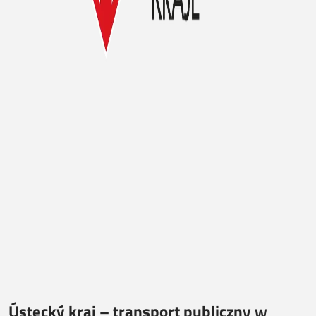
Ústecký kraj – transport publiczny w