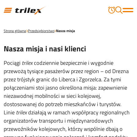
Strona główna
Przedsiębiorstwo
Nasza misja
Nasza misja i nasi klienci
Pociągi
trilex
codziennie bezpiecznie i wygodnie
przewożą tysiące pasażerów przez region – od Drezna
przez trójstyk granic do Liberca i Zgorzelca. Za tymi
połączeniami stoi jasno określona misja: zapewnienie
niezawodnej mobilności w sieci kolejowej,
dostosowanej do potrzeb mieszkańców i turystów.
Linie
trilex
działają w ramach współpracy regionalnych
organizatorów transportu i międzynarodowych
przewoźników kolejowych, którzy wspólnie dbają o