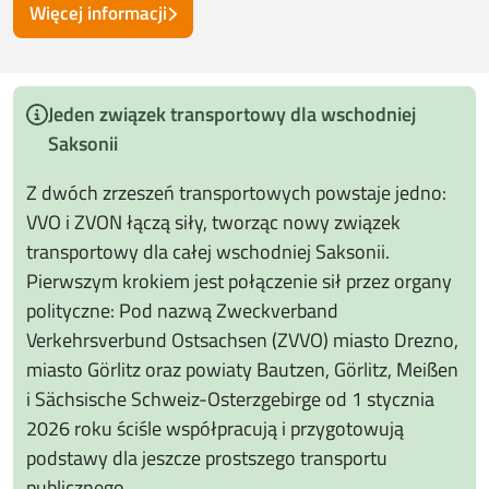
Więcej informacji
Jeden związek transportowy dla wschodniej
Saksonii
Z dwóch zrzeszeń transportowych powstaje jedno:
VVO i ZVON łączą siły, tworząc nowy związek
transportowy dla całej wschodniej Saksonii.
Pierwszym krokiem jest połączenie sił przez organy
polityczne: Pod nazwą Zweckverband
Verkehrsverbund Ostsachsen (ZVVO) miasto Drezno,
miasto Görlitz oraz powiaty Bautzen, Görlitz, Meißen
i Sächsische Schweiz-Osterzgebirge od 1 stycznia
2026 roku ściśle współpracują i przygotowują
podstawy dla jeszcze prostszego transportu
publicznego.