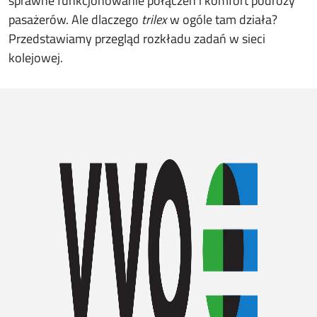
sprawne funkcjonowanie połączeń i komfort podróży
pasażerów. Ale dlaczego
trilex
w ogóle tam działa?
Przedstawiamy przegląd rozkładu zadań w sieci
kolejowej.