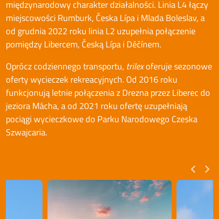
międzynarodowy charakter działalności. Linia L4 łączy
miejscowości Rumburk, Česka Lípa i Mlada Boleslav, a
od grudnia 2022 roku linia L2 uzupełnia połączenie
pomiędzy Libercem, Česką Lípa i Děčínem.
Oprócz codziennego transportu,
trilex
oferuje sezonowe
oferty wycieczek rekreacyjnych. Od 2016 roku
funkcjonują letnie połączenia z Drezna przez Liberec do
jeziora Mácha, a od 2021 roku ofertę uzupełniają
pociągi wycieczkowe do Parku Narodowego Czeska
Szwajcaria.