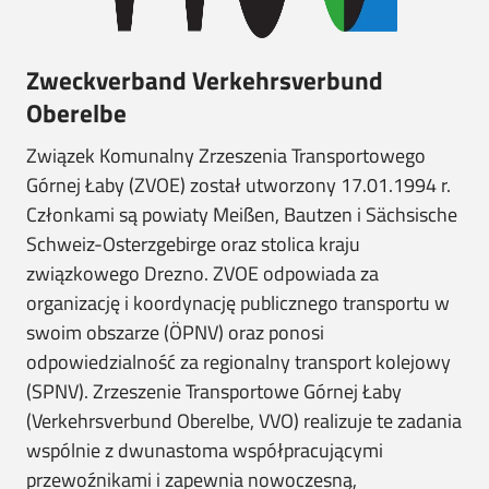
Zweckverband Verkehrsverbund
Oberelbe
Związek Komunalny Zrzeszenia Transportowego
Górnej Łaby (ZVOE) został utworzony 17.01.1994 r.
Członkami są powiaty Meißen, Bautzen i Sächsische
Schweiz-Osterzgebirge oraz stolica kraju
związkowego Drezno. ZVOE odpowiada za
organizację i koordynację publicznego transportu w
swoim obszarze (ÖPNV) oraz ponosi
odpowiedzialność za regionalny transport kolejowy
(SPNV). Zrzeszenie Transportowe Górnej Łaby
(Verkehrsverbund Oberelbe, VVO) realizuje te zadania
wspólnie z dwunastoma współpracującymi
przewoźnikami i zapewnia nowoczesną,