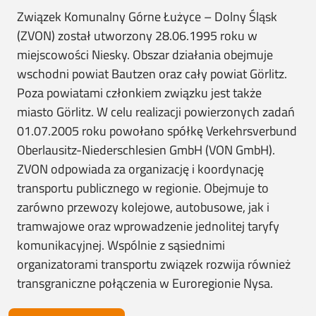
Związek Komunalny Górne Łużyce – Dolny Śląsk
(ZVON) został utworzony 28.06.1995 roku w
miejscowości Niesky. Obszar działania obejmuje
wschodni powiat Bautzen oraz cały powiat Görlitz.
Poza powiatami członkiem związku jest także
miasto Görlitz. W celu realizacji powierzonych zadań
01.07.2005 roku powołano spółkę Verkehrsverbund
Oberlausitz-Niederschlesien GmbH (VON GmbH).
ZVON odpowiada za organizację i koordynację
transportu publicznego w regionie. Obejmuje to
zarówno przewozy kolejowe, autobusowe, jak i
tramwajowe oraz wprowadzenie jednolitej taryfy
komunikacyjnej. Wspólnie z sąsiednimi
organizatorami transportu związek rozwija również
transgraniczne połączenia w Euroregionie Nysa.