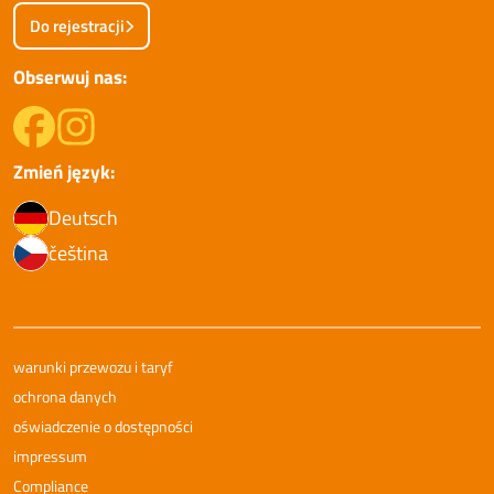
Do rejestracji
Obserwuj nas:
Zmień język:
Deutsch
čeština
warunki przewozu i taryf
ochrona danych
oświadczenie o dostępności
impressum
Compliance