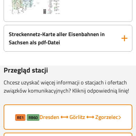
Streckennetz-Karte aller Eisenbahnen in
Sachsen als pdf-Datei
Przegląd stacji
Chcesz uzyskać więcej informacji o stacjach i ofertach
związków komunikacyjnych? Kliknij odpowiednią linię!
Dresden ⟷ Görlitz ⟷ Zgorzelec
RE1
RB60