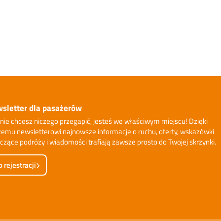
sletter dla pasażerów
i nie chcesz niczego przegapić, jesteś we właściwym miejscu! Dzięki
emu newsletterowi najnowsze informacje o ruchu, oferty, wskazówki
czące podróży i wiadomości trafiają zawsze prosto do Twojej skrzynki.
 rejestracji