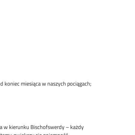
d koniec miesiąca w naszych pociągach;
na w kierunku Bischofswerdy – każdy