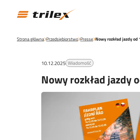
Strona główna
Przedsiębiorstwo
Presse
Nowy rozkład jazdy od
10.12.2025
Wiadomość
Nowy rozkład jazdy 