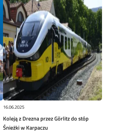
16.06.2025
Koleją z Drezna przez Görlitz do stóp
Śnieżki w Karpaczu