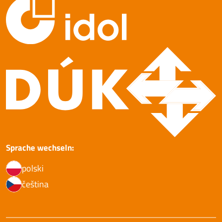
Sprache wechseln:
polski
čeština