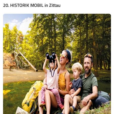
20. HISTORIK MOBIL in Zittau