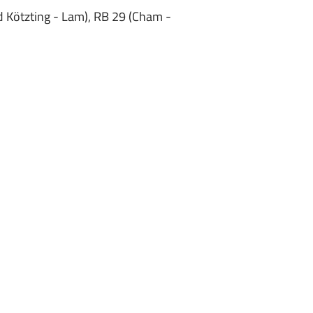
d Kötzting - Lam), RB 29 (Cham -