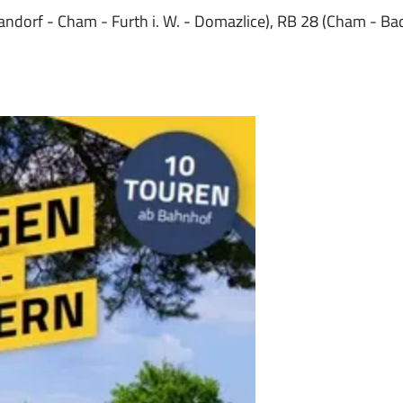
andorf - Cham - Furth i. W. - Domazlice), RB 28 (Cham - Ba