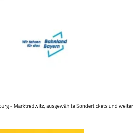
burg - Marktredwitz, ausgewählte Sondertickets und weite