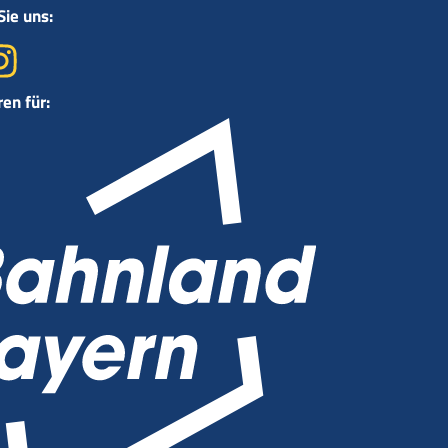
Sie uns:
ren für: