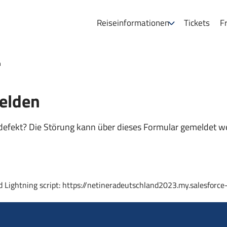
Reiseinformationen
Tickets
Fr
n
elden
 defekt? Die Störung kann über dieses Formular gemeldet
d Lightning script: https://netineradeutschland2023.my.salesforce-