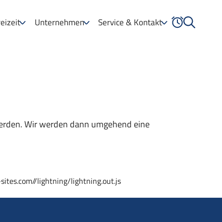
eizeit
Unternehmen
Service & Kontakt
 werden. Wir werden dann umgehend eine
sites.com//lightning/lightning.out.js