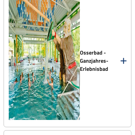
Osserbad -
Ganzjahres-
Erlebnisbad