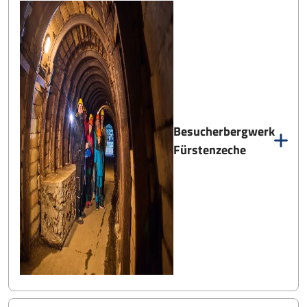
Besucherbergwerk
Fürstenzeche