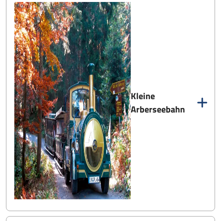
Kleine
Arberseebahn