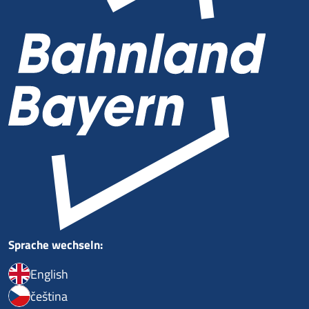
Sprache wechseln:
English
čeština