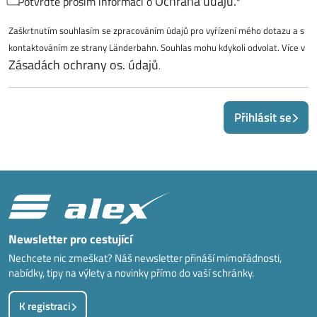
Ochrana údajů.
Potvrďte prosím informaci o
*
Zaškrtnutím souhlasím se zpracováním údajů pro vyřízení mého dotazu a s
kontaktováním ze strany Länderbahn. Souhlas mohu kdykoli odvolat. Více v
Zásadách ochrany os. údajů
.
Přihlásit se
Newsletter pro cestující
Nechcete nic zmeškat? Náš newsletter přináší mimořádnosti,
nabídky, tipy na výlety a novinky přímo do vaší schránky.
K registraci