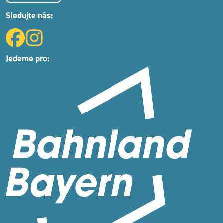
Sledujte nás:
Jedeme pro: