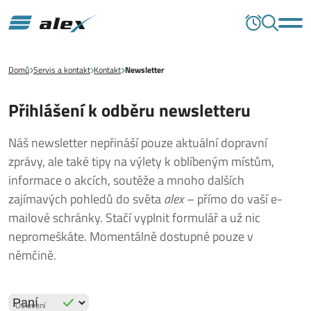
Domů
Servis a kontakt
Kontakt
Newsletter
Přihlášení k odběru newsletteru
Náš newsletter nepřináší pouze aktuální dopravní
zprávy, ale také tipy na výlety k oblíbeným místům,
informace o akcích, soutěže a mnoho dalších
zajímavých pohledů do světa
alex
– přímo do vaší e-
mailové schránky. Stačí vyplnit formulář a už nic
nepromeškáte. Momentálně dostupné pouze v
němčině.
Oslovení