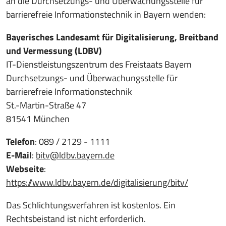
an die Durchsetzungs- und Überwachungsstelle für
barrierefreie Informationstechnik in Bayern wenden:
Bayerisches Landesamt für Digitalisierung, Breitband
und Vermessung (LDBV)
IT-Dienstleistungszentrum des Freistaats Bayern
Durchsetzungs- und Überwachungsstelle für
barrierefreie Informationstechnik
St.-Martin-Straße 47
81541 München
Telefon
: 089 / 2129 - 1111
E-Mail
:
bitv@ldbv.bayern.de
Webseite
:
https://www.ldbv.bayern.de/digitalisierung/bitv/
Das Schlichtungsverfahren ist kostenlos. Ein
Rechtsbeistand ist nicht erforderlich.