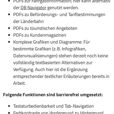
PDFs zur Fahrgastinformation; hier kann alternativ
der
DB Navigator
genutzt werden.
PDFs zu Beförderungs- und Tarifbestimmungen
der Länderbahn
PDFs zu touristischen Angeboten
PDFs zu Kundenmagazinen
Komplexe Grafiken und Diagramme: Für
bestimmte Grafiken (z. B. Infografiken,
Datenvisualisierungen) stehen derzeit noch keine
vollständig textbasierten Alternativen zur
Verfügung. Auch hier ist die Ergänzung
entsprechender textlicher Erläuterungen bereits in
Arbeit.
Folgende Funktionen sind barrierefrei umgesetzt:
Tastaturbedienbarkeit und Tab-Navigation
Farbkontraste von Vordergrund zu Hintergrund