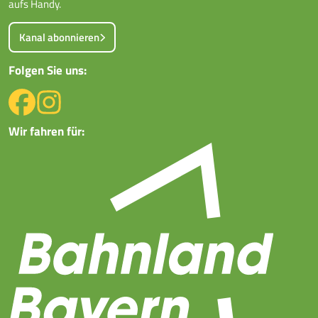
aufs Handy.
Kanal abonnieren
Folgen Sie uns:
Wir fahren für: