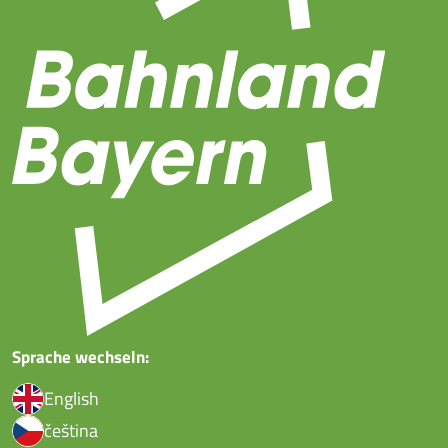
Sprache wechseln:
English
čeština