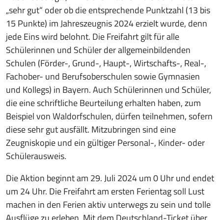
„sehr gut“ oder ob die entsprechende Punktzahl (13 bis
15 Punkte) im Jahreszeugnis 2024 erzielt wurde, denn
jede Eins wird belohnt. Die Freifahrt gilt für alle
Schülerinnen und Schüler der allgemeinbildenden
Schulen (Förder-, Grund-, Haupt-, Wirtschafts-, Real-,
Fachober- und Berufsoberschulen sowie Gymnasien
und Kollegs) in Bayern. Auch Schülerinnen und Schüler,
die eine schriftliche Beurteilung erhalten haben, zum
Beispiel von Waldorfschulen, dürfen teilnehmen, sofern
diese sehr gut ausfällt. Mitzubringen sind eine
Zeugniskopie und ein gültiger Personal-, Kinder- oder
Schülerausweis.
Die Aktion beginnt am 29. Juli 2024 um 0 Uhr und endet
um 24 Uhr. Die Freifahrt am ersten Ferientag soll Lust
machen in den Ferien aktiv unterwegs zu sein und tolle
Ausflüge zu erleben. Mit dem
Deutschland-Ticket über