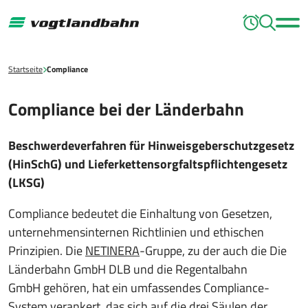
Startseite
Compliance
Compliance bei der Länderbahn
Beschwerdeverfahren für Hinweisgeberschutzgesetz
(HinSchG) und Lieferkettensorgfaltspflichtengesetz
(LKSG)
Compliance bedeutet die Einhaltung von Gesetzen,
unternehmensinternen Richtlinien und ethischen
Prinzipien. Die
NETINERA
-Gruppe, zu der auch die Die
Länderbahn GmbH DLB und die Regentalbahn
GmbH gehören, hat ein umfassendes Compliance-
System verankert, das sich auf die drei Säulen der