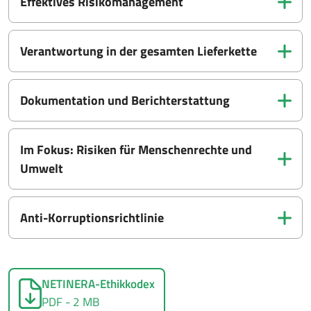
Effektives Risikomanagement
Verantwortung in der gesamten Lieferkette
Dokumentation und Berichterstattung
Im Fokus: Risiken für Menschenrechte und
Umwelt
Anti-Korruptionsrichtlinie
NETINERA-Ethikkodex
PDF - 2 MB