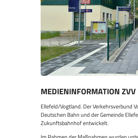
MEDIENINFORMATION ZVV 2
Ellefeld/Vogtland. Der Verkehrsverbund 
Deutschen Bahn und der Gemeinde Ellefel
Zukunftsbahnhof entwickelt.
Im Rahmen der Maßnahmen wurden unter a