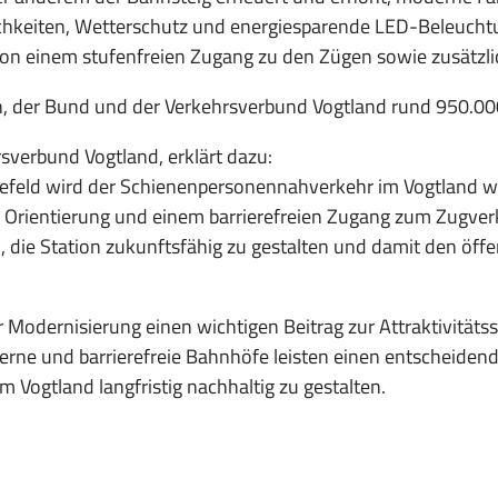
ichkeiten, Wetterschutz und energiesparende LED-Beleucht
von einem stufenfreien Zugang zu den Zügen sowie zusätzli
, der Bund und der Verkehrsverbund Vogtland rund 950.000
sverbund Vogtland, erklärt dazu:
efeld wird der Schienenpersonennahverkehr im Vogtland wei
n Orientierung und einem barrierefreien Zugang zum Zugv
, die Station zukunftsfähig zu gestalten und damit den öff
 Modernisierung einen wichtigen Beitrag zur Attraktivitäts
rne und barrierefreie Bahnhöfe leisten einen entscheiden
 Vogtland langfristig nachhaltig zu gestalten.