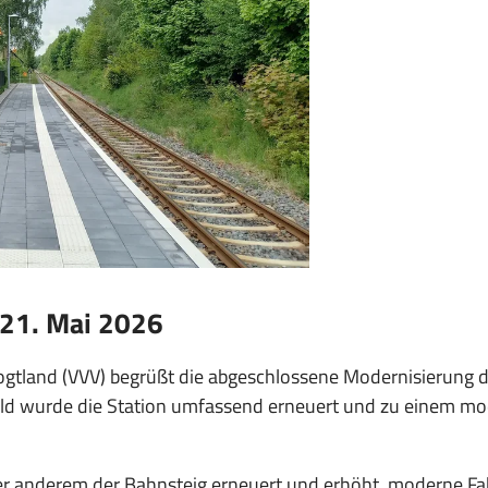
1. Mai 2026
Vogtland (VVV) begrüßt die abgeschlossene Modernisierung 
d wurde die Station umfassend erneuert und zu einem mod
nderem der Bahnsteig erneuert und erhöht, moderne Fahrg