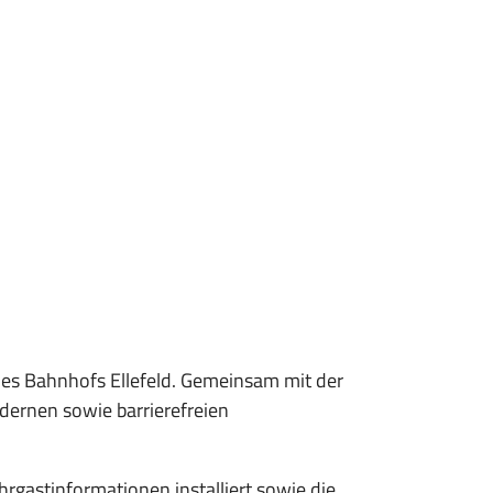
des Bahnhofs Ellefeld. Gemeinsam mit der
ernen sowie barrierefreien
astinformationen installiert sowie die