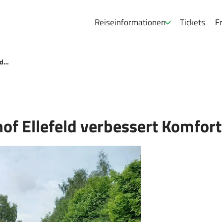
Reiseinformationen
Tickets
Fr
ld…
f Ellefeld verbessert Komfort 