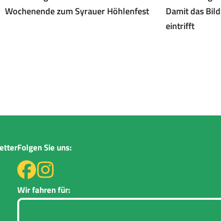
Wochenende zum Syrauer Höhlenfest
Damit das Bild
eintrifft
etter
Folgen Sie uns:
Wir fahren für: