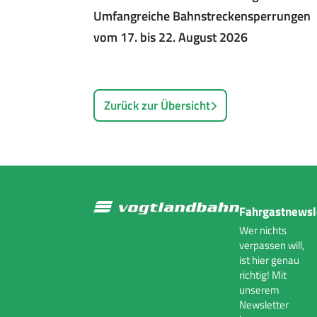
Umfangreiche Bahnstreckensperrungen
vom 17. bis 22. August 2026
Zurück zur Übersicht
Fahrgastnewsl
Wer nichts
verpassen will,
ist hier genau
richtig! Mit
unserem
Newsletter