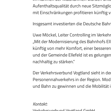
Aufenthaltsqualität durch neue Sitzmögl
mit Einschränkungen profitieren künftig 
Insgesamt investierten die Deutsche Bahn
Uwe Möckel, Leiter Controlling im Verkehr
„Mit der Modernisierung des Bahnhofs Ell
künftig von mehr Komfort, einer bessere
und der Gemeinde Ellefeld ist es gelungen
nachhaltig zu stärken.“
Der Verkehrsverbund Vogtland sieht in der
Personennahverkehrs in der Region. Mode
und Bahn zu gewinnen und die Mobilität im
Kontakt:
Verkehrsverbund Vogtland GmbH