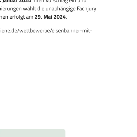
. Januar 2024
Ihren Vorschlag ein und
nierungen wählt die unabhängige Fachjury
nnen erfolgt am
29. Mai 2024
.
chiene.de/wettbewerbe/eisenbahner-mit-