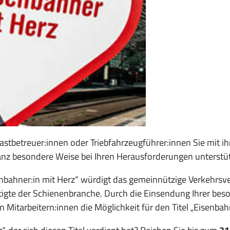
astbetreuer:innen oder Triebfahrzeugführer:innen Sie mit ih
ganz besondere Weise bei Ihren Herausforderungen unterstü
ahner:in mit Herz“ würdigt das gemeinnützige Verkehrsver
igte der Schienenbranche. Durch die Einsendung Ihrer bes
itarbeitern:innen die Möglichkeit für den Titel „Eisenbah