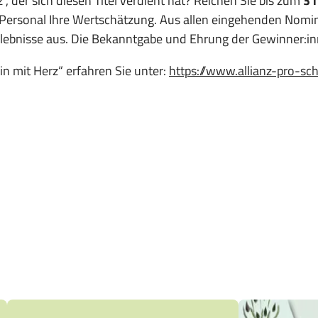
, der sich diesen Titel verdient hat? Reichen Sie bis zum
31
m Personal Ihre Wertschätzung. Aus allen eingehenden Nomi
Erlebnisse aus. Die Bekanntgabe und Ehrung der Gewinner:i
 mit Herz“ erfahren Sie unter:
https://www.allianz-pro-s