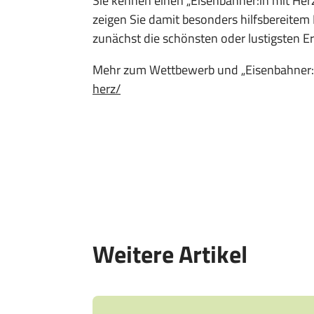
Sie kennen einen „Eisenbahner:in mit Herz“
zeigen Sie damit besonders hilfsbereite
zunächst die schönsten oder lustigsten 
Mehr zum Wettbewerb und „Eisenbahner:in
herz/
Weitere Artikel