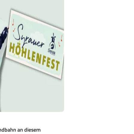
andbahn an diesem