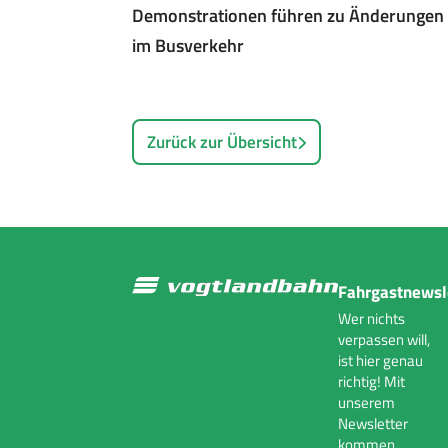
Demonstrationen führen zu Änderungen
im Busverkehr
Zurück zur Übersicht
Fahrgastnewsl
Wer nichts
verpassen will,
ist hier genau
richtig! Mit
unserem
Newsletter
kommen