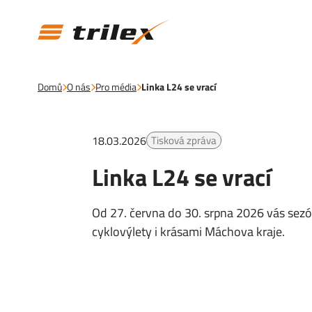
Domů
O nás
Pro média
Linka L24 se vrací
18.03.2026
Tisková zpráva
Linka L24 se vrací
Od 27. června do 30. srpna 2026 vás sezó
cyklovýlety i krásami Máchova kraje.