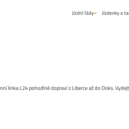
Jízdní řády
Jízdenky a ta
nní linka L24 pohodlně dopraví z Liberce až do Doks. Vyde