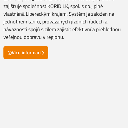
zajišťuje společnost KORID LK, spol. s r.o., plně
vlastněná Libereckým krajem. Systém je založen na
jednotném tarifu, provázaných jízdních řádech a
návaznosti spojů s cílem zajistit efektivní a přehlednou
veřejnou dopravu v regionu.
Více informací