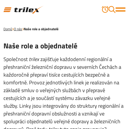
Domů
O nás
Naše role a objednatelé
Naše role a objednatelé
Společnost
trilex
zajišťuje každodenní regionální a
přeshraniční železniční dopravu v severních Čechách a
každoročně přepraví tisíce cestujících bezpečně a
komfortně. Provoz jednotlivých linek je realizován na
základě smluv o veřejných službách v přepravě
cestujících a je součástí systému závazku veřejné
služby. Linky jsou integrovány do struktury regionální a
přeshraniční dopravní obslužnosti a vznikají ve
spolupráci objednatelů veřejné dopravy a železničních