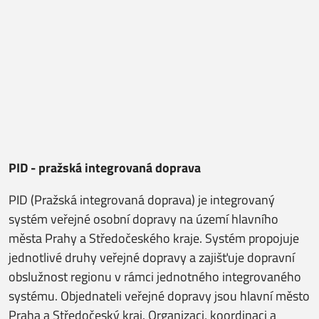
PID - pražská integrovaná doprava
PID (Pražská integrovaná doprava) je integrovaný
systém veřejné osobní dopravy na území hlavního
města Prahy a Středočeského kraje. Systém propojuje
jednotlivé druhy veřejné dopravy a zajišťuje dopravní
obslužnost regionu v rámci jednotného integrovaného
systému. Objednateli veřejné dopravy jsou hlavní město
Praha a Středočeský kraj. Organizaci, koordinaci a