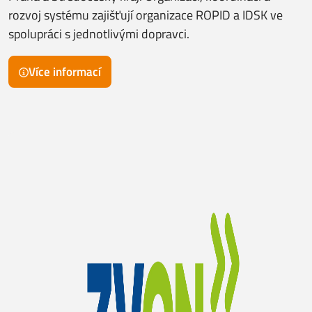
rozvoj systému zajišťují organizace ROPID a IDSK ve
spolupráci s jednotlivými dopravci.
Více informací