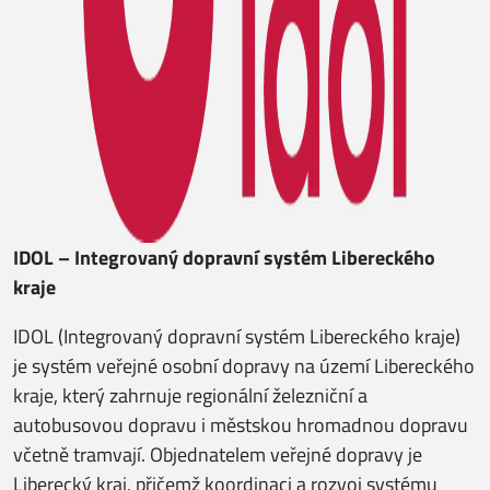
IDOL – Integrovaný dopravní systém Libereckého
kraje
IDOL (Integrovaný dopravní systém Libereckého kraje)
je systém veřejné osobní dopravy na území Libereckého
kraje, který zahrnuje regionální železniční a
autobusovou dopravu i městskou hromadnou dopravu
včetně tramvají. Objednatelem veřejné dopravy je
Liberecký kraj, přičemž koordinaci a rozvoj systému