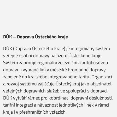
DÚK – Doprava Ústeckého kraje
DÚK (Doprava Ústeckého kraje) je integrovaný systém
veřejné osobní dopravy na území Ústeckého kraje.
Systém zahrnuje regionální železniční a autobusovou
dopravu i vybrané linky městské hromadné dopravy
zapojené do krajského integrovaného tarifu. Organizaci
a rozvoj systému zajišťuje Ústecký kraj jako objednatel
veřejných dopravních služeb ve spolupráci s dopravci.
DÚK vytváří rámec pro koordinaci dopravní obslužnosti,
tarifní integraci a návaznost jednotlivých linek v rámci
kraje i v přeshraničních vztazích.