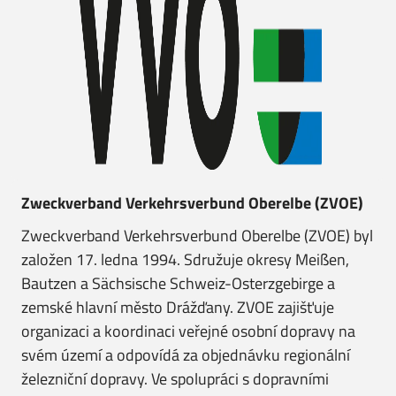
Zweckverband Verkehrsverbund Oberelbe (ZVOE)
Zweckverband Verkehrsverbund Oberelbe (ZVOE) byl
založen 17. ledna 1994. Sdružuje okresy Meißen,
Bautzen a Sächsische Schweiz-Osterzgebirge a
zemské hlavní město Drážďany. ZVOE zajišťuje
organizaci a koordinaci veřejné osobní dopravy na
svém území a odpovídá za objednávku regionální
železniční dopravy. Ve spolupráci s dopravními