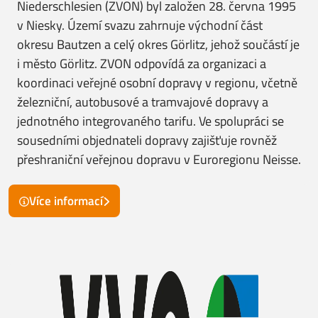
Niederschlesien (ZVON) byl založen 28. června 1995
v Niesky. Území svazu zahrnuje východní část
okresu Bautzen a celý okres Görlitz, jehož součástí je
i město Görlitz. ZVON odpovídá za organizaci a
koordinaci veřejné osobní dopravy v regionu, včetně
železniční, autobusové a tramvajové dopravy a
jednotného integrovaného tarifu. Ve spolupráci se
sousedními objednateli dopravy zajišťuje rovněž
přeshraniční veřejnou dopravu v Euroregionu Neisse.
Více informací