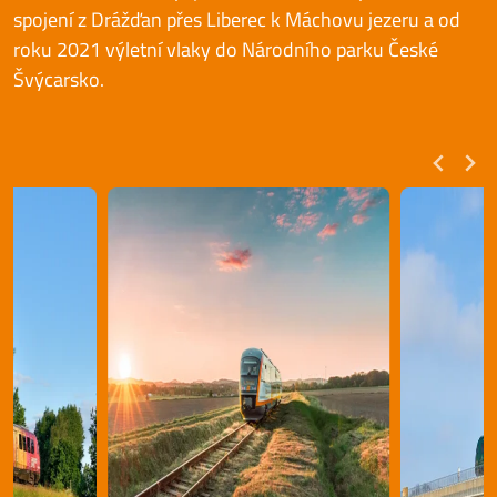
spojení z Drážďan přes Liberec k Máchovu jezeru a od
roku 2021 výletní vlaky do Národního parku České
Švýcarsko.