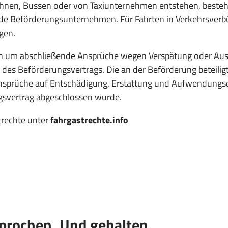
nen, Bussen oder von Taxiunternehmen entstehen, besteht
nde Beförderungsunternehmen. Für Fahrten in Verkehrsver
gen.
ch um abschließende Ansprüche wegen Verspätung oder Ausfa
d des Beförderungsvertrags. Die an der Beförderung beteil
Ansprüche auf Entschädigung, Erstattung und Aufwendungser
gsvertrag abgeschlossen wurde.
trechte unter
fahrgastrechte.info
prochen. Und gehalten.