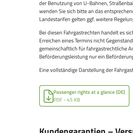
der Benutzung von U-Bahnen, Straßenbah
wenden Sie sich bitte an das entspreche
Landestarifen gelten ggf. weitere Regelun
Bei diesen Fahrgastrechten handelt es si
Erreichen eines Termins nicht Gegenstan
gemeinschaftlich für fahrgastrechtliche 
Beförderungsleistung nur ein Beförderun
Eine vollständige Darstellung der Fahrgas
Passenger rights at a glance (DE)
PDF - 45 KB
Kundengarantien – Vers