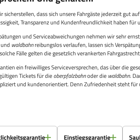
sicherstellen, dass sich unsere Fahrgäste jederzeit gut a
rlässigkeit, Transparenz und Kundenfreundlichkeit haben für u
spätungen und Serviceabweichungen nehmen wir sehr ernst. 
und
waldbahn
reibungslos verlaufen, lassen sich Verspätu
lche Fälle gelten die gesetzlich verankerten Fahrgastrecht
tien ein freiwilliges Serviceversprechen, das über die ges
ültigen Tickets für die
oberpfalzbahn
oder die
waldbahn
. Da
iziert und kundenorientiert. Denn Zufriedenheit steht für u
lichkeitsgarantie
Einstiegsgarantie
Sau