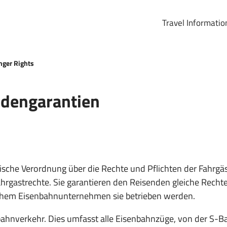
Travel Informatio
ger Rights
ndengarantien
päische Verordnung über die Rechte und Pflichten der Fahrg
Fahrgastrechte. Sie garantieren den Reisenden gleiche Rec
lchem Eisenbahnunternehmen sie betrieben werden.
bahnverkehr. Dies umfasst alle Eisenbahnzüge, von der S-Ba