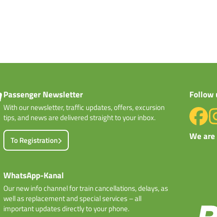
Passenger Newsletter
Follow 
With our newsletter, traffic updates, offers, excursion
tips, and news are delivered straight to your inbox.
We are 
To Registration
WhatsApp-Kanal
Our new info channel for train cancellations, delays, as
well as replacement and special services – all
important updates directly to your phone.