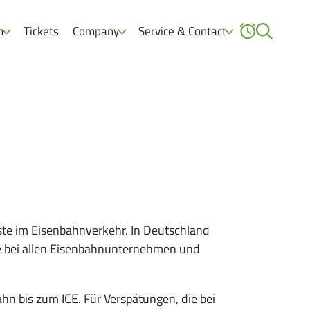
n
Tickets
Company
Service & Contact
äste im Eisenbahnverkehr. In Deutschland
hte bei allen Eisenbahnunternehmen und
hn bis zum ICE. Für Verspätungen, die bei