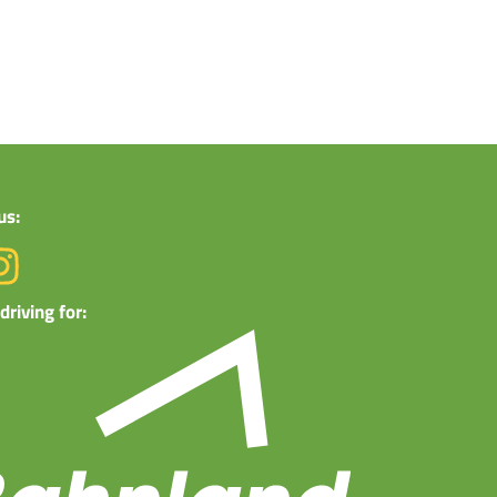
us:
driving for: