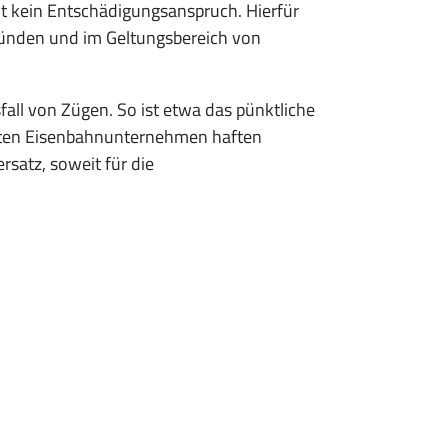
 kein Entschädigungsanspruch. Hierfür
bünden und im Geltungsbereich von
ll von Zügen. So ist etwa das pünktliche
igten Eisenbahnunternehmen haften
satz, soweit für die