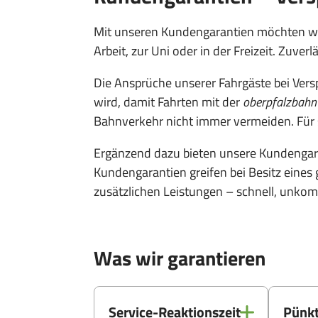
Mit unseren Kundengarantien möchten wir 
Arbeit, zur Uni oder in der Freizeit. Zuve
Die Ansprüche unserer Fahrgäste bei Ver
wird, damit Fahrten mit der
oberpfalzbahn
Bahnverkehr nicht immer vermeiden. Für so
Ergänzend dazu bieten unsere Kundengaran
Kundengarantien greifen bei Besitz eines g
zusätzlichen Leistungen – schnell, unkompl
Was wir garantieren
Service-Reaktionszeit
Pünkt