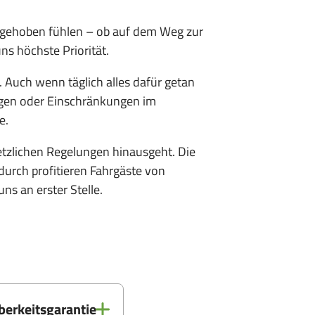
ufgehoben fühlen – ob auf dem Weg zur
ns höchste Priorität.
Auch wenn täglich alles dafür getan
ngen oder Einschränkungen im
e.
etzlichen Regelungen hinausgeht. Die
durch profitieren Fahrgäste von
ns an erster Stelle.
berkeitsgarantie